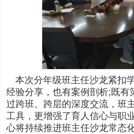
本次分年级班主任沙龙紧扣
经验分享，也有案例剖析;既有
过跨班、跨层的深度交流，班
工具，更增强了育人信心与职
心将持续推进班主任沙龙常态