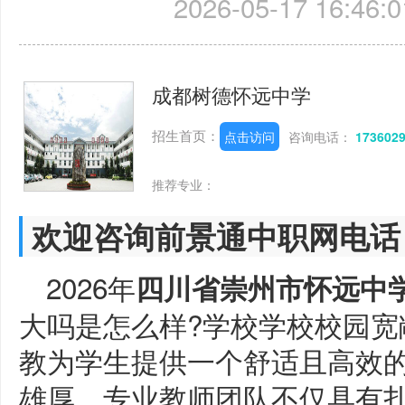
2026-05-17 16:46:0
成都树德怀远中学
招生首页：
点击访问
咨询电话：
173602
推荐专业：
欢迎咨询前景通中职网电话
2026年
四川省崇州市怀远中
大吗是怎么样?学校学校校园宽
教为学生提供一个舒适且高效
雄厚，专业教师团队不仅具有