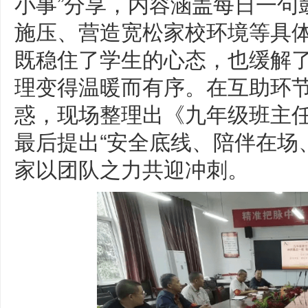
小事”分享，内容涵盖每日一句
施压、营造宽松家校环境等具
既稳住了学生的心态，也缓解
理变得温暖而有序。在互助环
惑，现场整理出《九年级班主
最后提出“安全底线、陪伴在场
家以团队之力共迎冲刺。