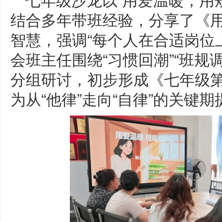
结合多年带班经验，分享了《
智慧，强调“每个人在合适岗位
会班主任围绕“习惯回潮”“班规
分组研讨，初步形成《七年级
为从“他律”走向“自律”的关键