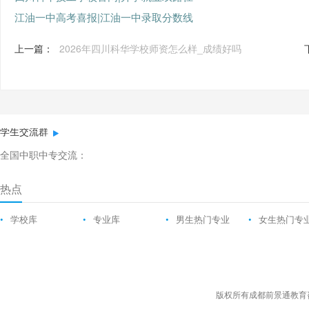
江油一中高考喜报|江油一中录取分数线
上一篇：
2026年四川科华学校师资怎么样_成绩好吗
学生交流群
全国中职中专交流：
热点
•
学校库
•
专业库
•
男生热门专业
•
女生热门专
版权所有成都前景通教育