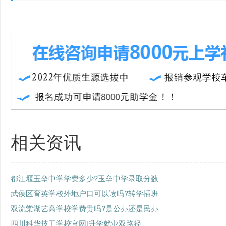
相关资讯
都江堰玉垒中学学费多少?玉垒中学录取分数
武侯区育英学校外地户口可以读吗?转学插班
双流棠湖艺高学校学费贵吗?是公办还是民办
四川科华技工学校官网|升学就业双路径