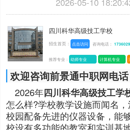
2026-05-10 18:20:4
四川科华高级技工学校
招生首页：
点击访问
咨询电话：
173602
推荐专业：
幼师专业
计算机专业
欢迎咨询前景通中职网电话
2026年
四川科华高级技工学
怎么样?学校教学设施而闻名，
校园配备先进的仪器设备，能
校设有多功能的教室和实训基