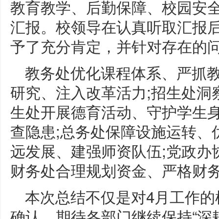
教育教学、后勤保障、校园安
汇报。校领导在认真听取汇报
予了充分肯定，并针对存在的
教务处优化课程体系、严抓教
研究、注入改革活力;招生处洞
生处开展德育活动、守护学生身
查隐患;总务处保障设施运转、
远发展、建强师资队伍;党政办
财务处合理规划资金、严格财
本次总结不仅是对4月工作的
确认，期待各部门继续保持“深