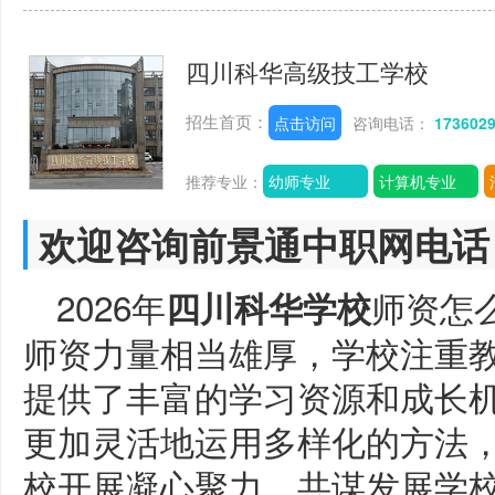
四川科华高级技工学校
招生首页：
点击访问
咨询电话：
173602
推荐专业：
幼师专业
计算机专业
欢迎咨询前景通中职网电话
2026年
师资怎
四川科华学校
师资力量相当雄厚，学校注重
提供了丰富的学习资源和成长
更加灵活地运用多样化的方法
校开展凝心聚力，共谋发展学