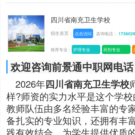
四川省南充卫生学校
招生首页：
点击访问
咨询电话：
173602
推荐专业：
护理专业
药剂专业
欢迎咨询前景通中职网电话
2026年
四川省南充卫生学校
样?师资的实力水平是这个学校
教师队伍由多名经验丰富的专
备扎实的专业知识，还拥有丰
践有效结合，为学生提供优质