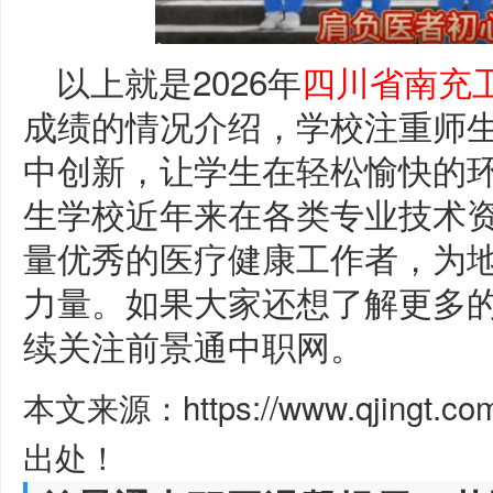
以上就是2026年
四川省南充
成绩的情况介绍，学校注重师
中创新，让学生在轻松愉快的
生学校近年来在各类专业技术
量优秀的医疗健康工作者，为
力量。如果大家还想了解更多
续关注前景通中职网。
本文来源：https://www.qjingt.c
出处！