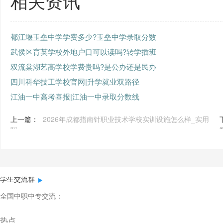
相关资讯
都江堰玉垒中学学费多少?玉垒中学录取分数
武侯区育英学校外地户口可以读吗?转学插班
双流棠湖艺高学校学费贵吗?是公办还是民办
四川科华技工学校官网|升学就业双路径
江油一中高考喜报|江油一中录取分数线
上一篇：
2026年成都指南针职业技术学校实训设施怎么样_实用
吗
学生交流群
全国中职中专交流：
热点