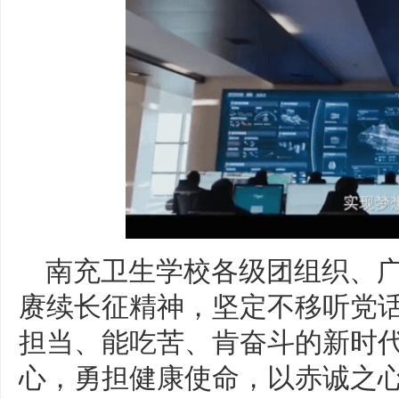
南充卫生学校各级团组织、
赓续长征精神，坚定不移听党
担当、能吃苦、肯奋斗的新时
心，勇担健康使命，以赤诚之