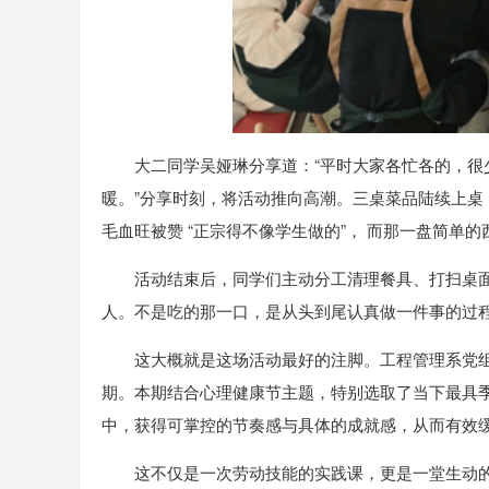
大二同学吴娅琳分享道：“平时大家各忙各的，
暖。”分享时刻，将活动推向高潮。三桌菜品陆续上
毛血旺被赞 “正宗得不像学生做的”， 而那一盘简单
活动结束后，同学们主动分工清理餐具、打扫桌
人。不是吃的那一口，是从头到尾认真做一件事的过程
这大概就是这场活动最好的注脚。工程管理系党组
期。本期结合心理健康节主题，特别选取了当下最具
中，获得可掌控的节奏感与具体的成就感，从而有效
这不仅是一次劳动技能的实践课，更是一堂生动