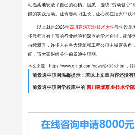
动温柔地安放了自己的心情。据悉，围绕 “劳动健心
能的实践活动。让青春向阳生长，让心灵在烟火中获
以上就是2026年
四川建筑职业技术大学
教学设施
多教师具有丰富的行业经验和深厚的学术造诣，能够
持续攀升，许多人在各大建筑和工程公司中崭露头角
闻，请大家继续关注前景通中职网。
本文来源：https://www.qjingt.com/news/24034.ht
前景通中职网温馨提示：若以上文章内容还没有
前景通中职网学校库中的
四川建筑职业技术学院