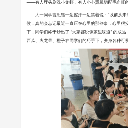
——有人埋头刷洗小龙虾，有人小心翼翼切配毛血旺
大一同学曹思钰一边擦汗一边笑着说：“以前从来
候，真的会忘记最近一直压在心里的那些事，心里很
下，同学们终于炒出了 “大家都说像家里味道” 的成品
西瓜、火龙果、橙子在同学们的巧手下，变身各种可