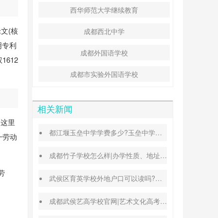
西华师范大学继续教育
文(核
成都西北中学
明专利
成都外国语学校
612
成都市实验外国语学校
相关新闻
，这里
都江堰玉垒中学学费多少?玉垒中学录取分数线
一劳动
成都竹子学校怎么样|办学性质、地址、学费汇总
劳
武侯区育英学校外地户口可以读吗?转学插班条件
成都武侯艺高学校官网|艺术文化高考班能高考吗