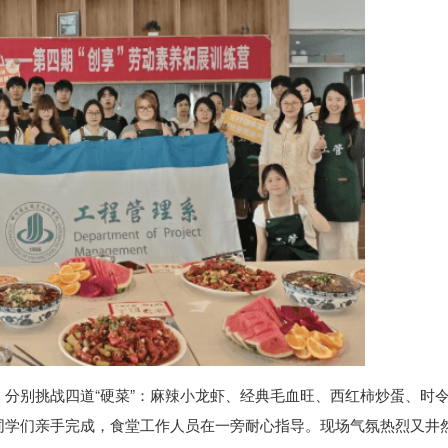
分别挑战四道“硬菜”：麻辣小龙虾、经典毛血旺、西红柿炒蛋、时
同学们亲手完成，食堂工作人员在一旁耐心指导。现场气氛热烈又井