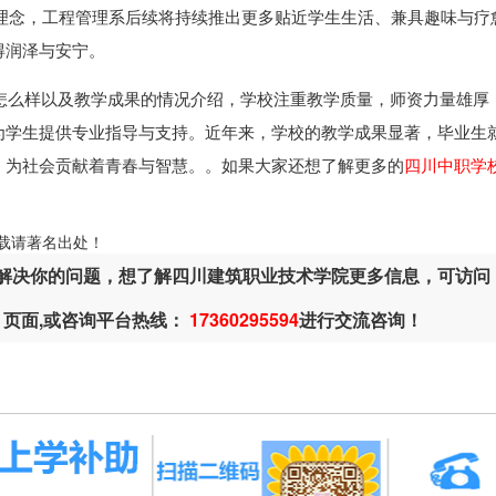
” 理念，工程管理系后续将持续推出更多贴近学生生活、兼具趣味与疗
得润泽与安宁。
怎么样以及教学成果的情况介绍，学校注重教学质量，师资力量雄厚
为学生提供专业指导与支持。近年来，学校的教学成果显著，毕业生
，为社会贡献着青春与智慧。。如果大家还想了解更多的
四川中职学
ml，转载请著名出处！
解决你的问题，想了解四川建筑职业技术学院更多信息，可访问
页面,或咨询平台热线：
17360295594
进行交流咨询！