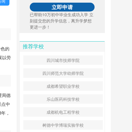
咨询
已帮助10万初中毕业生成功入学 立
刻提交您的升学信息，离升学梦想
更进一步！
推荐学校
特色的
展以劳
四川城市技师学院
四川师范大学幼师学院
成都希望职业学校
理局德
乐山医药科技学校
重点中
成都机电工程学校
3年，
树德中学博瑞实验学校