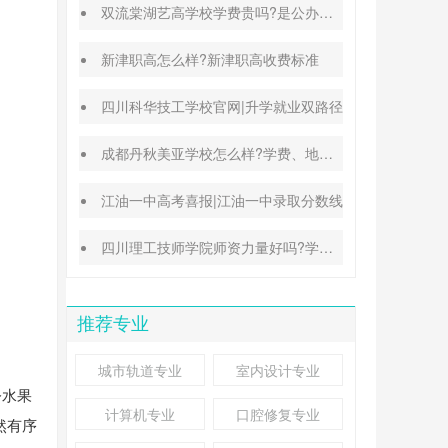
双流棠湖艺高学校学费贵吗?是公办还是民办
新津职高怎么样?新津职高收费标准
四川科华技工学校官网|升学就业双路径
成都丹秋美亚学校怎么样?学费、地址、办学特色汇总
江油一中高考喜报|江油一中录取分数线
四川理工技师学院师资力量好吗?学校地址在哪里
推荐专业
城市轨道专业
室内设计专业
令水果
计算机专业
口腔修复专业
然有序