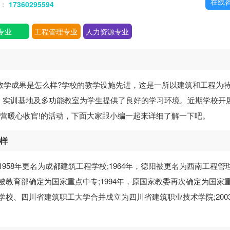
在线
话：
17360295594
专业
工程管理专业
人力资源专业
教学成果是怎么样?学校的教学设施先进，这是一所以建筑和工程为
、实训基地及多功能教室为学生提供了良好的学习环境。近期学校开
练营暖心收官!的活动，下面大家跟小编一起来详细了解一下吧。
么样
1958年更名为成都建筑工程学校;1964年，德阳被更名为西南工程管
，被教育部确定为国家重点中专;1994年，原国家教委再次确定为国家
设学校、四川省建筑职工大学合并成立为四川省建筑职业技术学院;200