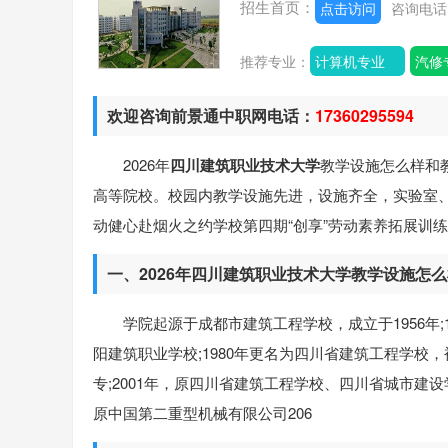
招生首页：
点击访问
咨询电
推荐专业：
计算机专业
汽修
欢迎咨询前景通中职网电话：
17360295594
2026年
四川建筑职业技术大学
教学设施怎么样和
高等院校。校园内教学设施先进，设施齐全，实验室
动健心赴烟火之约学校第四期“创享”劳动素养拓展训
一、2026年四川建筑职业技术大学教学设施怎
学院起源于成都市建筑工程学校，成立于1956年;
阳建筑职业学校;1980年更名为四川省建筑工程学校
专;2001年，原四川省建筑工程学校、四川省城市建
原中国第二重型机械有限公司206