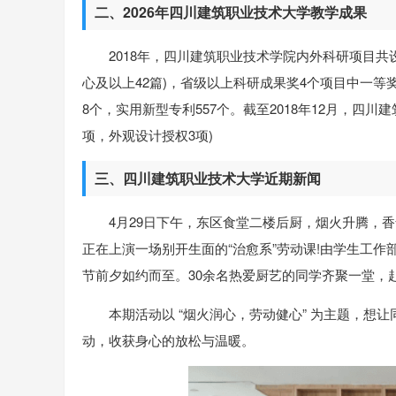
二、2026年四川建筑职业技术大学教学成果
2018年，四川建筑职业技术学院内外科研项目共设
心及以上42篇)，省级以上科研成果奖4个项目中一等奖
8个，实用新型专利557个。截至2018年12月，四川
项，外观设计授权3项)
三、四川建筑职业技术大学近期新闻
4月29日下午，东区食堂二楼后厨，烟火升腾，
正在上演一场别开生面的“治愈系”劳动课!由学生工作
节前夕如约而至。30余名热爱厨艺的同学齐聚一堂，
本期活动以 “烟火润心，劳动健心” 为主题，
动，收获身心的放松与温暖。