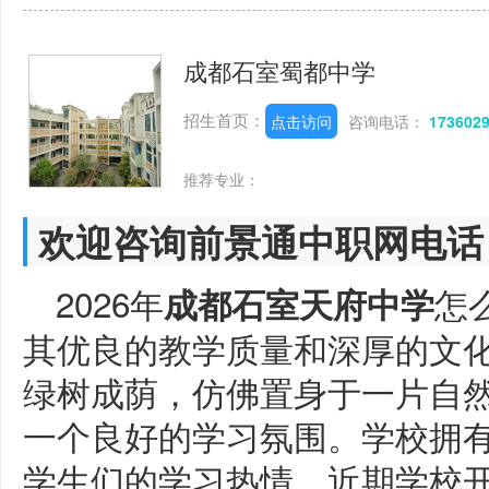
成都石室蜀都中学
招生首页：
点击访问
咨询电话：
173602
推荐专业：
欢迎咨询前景通中职网电话
2026年
怎
成都石室天府中学
其优良的教学质量和深厚的文
绿树成荫，仿佛置身于一片自
一个良好的学习氛围。学校拥
学生们的学习热情。近期学校开