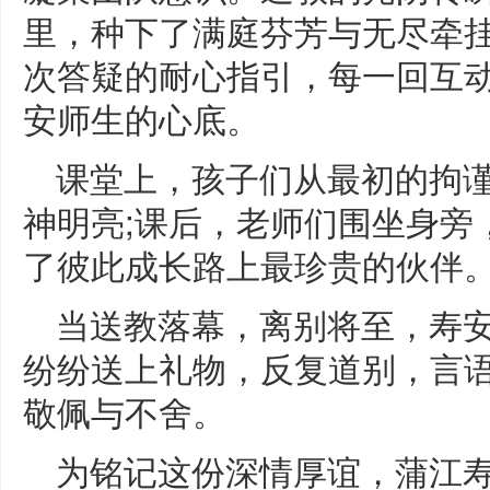
里，种下了满庭芬芳与无尽牵
次答疑的耐心指引，每一回互
安师生的心底。
课堂上，孩子们从最初的拘
神明亮;课后，老师们围坐身旁
了彼此成长路上最珍贵的伙伴
当送教落幕，离别将至，寿
纷纷送上礼物，反复道别，言
敬佩与不舍。
为铭记这份深情厚谊，蒲江