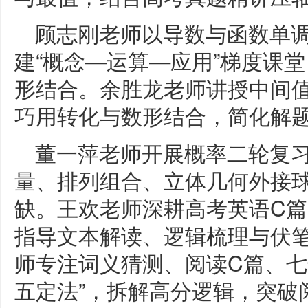
顾志刚老师以导数与函数单
建“概念—运算—应用”梯度课
形结合。余胜龙老师讲授中间
巧用转化与数形结合，简化解
董一萍老师开展概率二轮复
量、排列组合、立体几何外接
缺。王欢老师深耕高考英语C
指导文本解读、逻辑梳理与伏
师专注词义猜测、阅读C篇、七
五定法”，拆解高分逻辑，突破