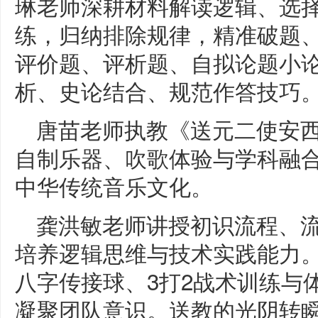
琳老师深耕材料解读逻辑、选
练，归纳排除规律，精准破题
评价题、评析题、自拟论题小
析、史论结合、规范作答技巧
唐苗老师执教《送元二使安
自制乐器、吹歌体验与学科融
中华传统音乐文化。
龚洪敏老师讲授初识流程、
培养逻辑思维与技术实践能力
八字传接球、3打2战术训练与
凝聚团队意识。送教的光阴转