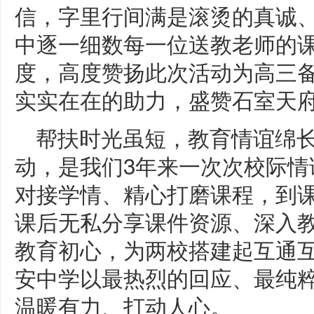
信，字里行间满是滚烫的真诚
中逐一细数每一位送教老师的
度，高度赞扬此次活动为高三
实实在在的助力，盛赞石室天
帮扶时光虽短，教育情谊绵
动，是我们3年来一次次校际情
对接学情、精心打磨课程，到
课后无私分享课件资源、深入
教育初心，为两校搭建起互通互
安中学以最热烈的回应、最纯
温暖有力、打动人心。