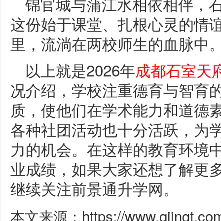
锦官城与蒲江水相依相伴，
这份始于课堂、扎根心灵的情
里，流淌在两校师生的血脉中
以上就是2026年
成都石室天
况介绍，学校注重德育与智育
质，使他们在学术能力和道德
各种社团活动也十分活跃，为
力的机会。在这样的教育环境
业成绩，如果大家还想了解更
继续关注前景通升学网。
本文来源：https://www.qjingt.c