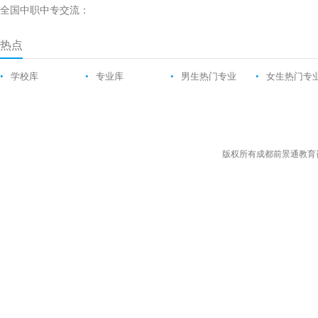
全国中职中专交流：
热点
•
学校库
•
专业库
•
男生热门专业
•
女生热门专
版权所有成都前景通教育