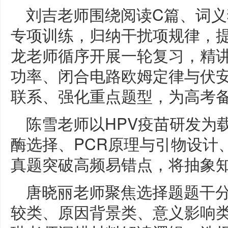
刘吉老师围绕阅读C篇、词
专项训练，归纳干扰项规律，
龙老师循序开展一轮复习，精
功率、闭合电路欧姆定律与伏
联系、强化重点题型，为高考
陈雪老师以HPV疫苗研发为
酶选择、PCR原理与引物设计
真题突破高频易错点，将抽象
唐晓丽老师聚焦选择题题干
较类、原因背景类、意义影响