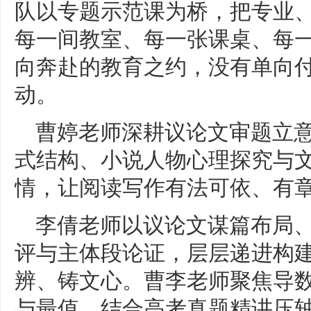
队以专题示范课为桥，把专业
每一间教室、每一张课桌、每
向奔赴的教育之约，没有单向
动。
曹婷老师深耕议论文审题立
式结构、小说人物心理探究与
情，让阅读写作有法可依、有
李倩老师以议论文谋篇布局
评与主体段论证，层层递进构
辨、铸文心。曹李老师聚焦导
与最值，结合高考真题精讲压