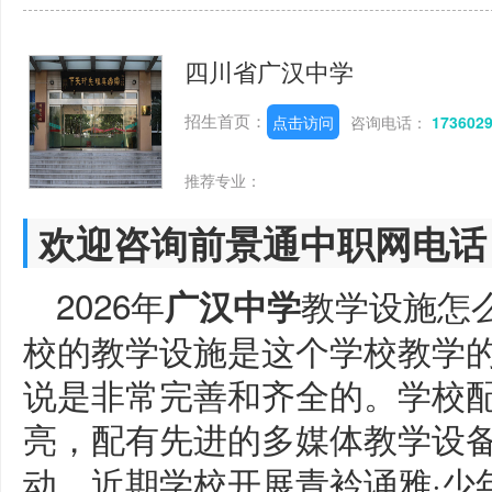
四川省广汉中学
招生首页：
点击访问
咨询电话：
173602
推荐专业：
欢迎咨询前景通中职网电话
2026年
教学设施怎
广汉中学
校的教学设施是这个学校教学
说是非常完善和齐全的。学校
亮，配有先进的多媒体教学设
动。近期学校开展青衿诵雅·少