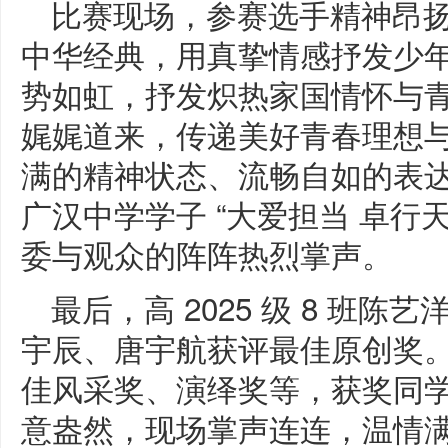
比赛现场，参赛选手精神昂
中华经典，用真挚情感抒发少
势如虹，抒发炽热家国情怀与青
娓娓道来，传递美好青春理想
满的精神状态、流畅自如的表
广汉中学学子 “大爱担当 卓行
委与观众的阵阵热烈掌声。
最后，高 2025 级 8 班陈艺
宇辰、唐宇航获评最佳原创奖
佳风采奖、演绎奖等，获奖同
意盎然，现场掌声连连，温情