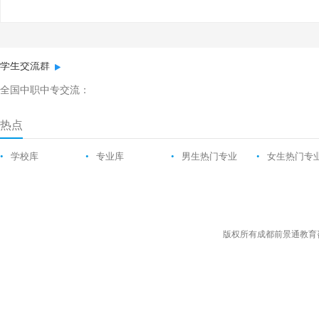
学生交流群
全国中职中专交流：
热点
•
学校库
•
专业库
•
男生热门专业
•
女生热门专
版权所有成都前景通教育