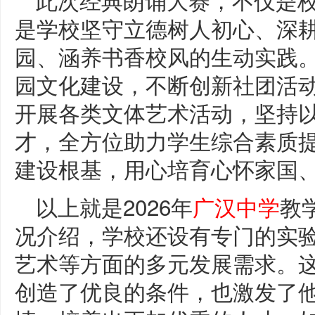
是学校坚守立德树人初心、深
园、涵养书香校风的生动实践
园文化建设，不断创新社团活
开展各类文体艺术活动，坚持
才，全方位助力学生综合素质
建设根基，用心培育心怀家国
以上就是2026年
广汉中学
教
况介绍，学校还设有专门的实
艺术等方面的多元发展需求。
创造了优良的条件，也激发了