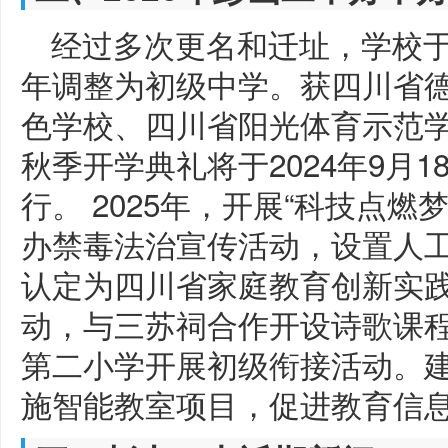
经过多次更名和迁址，学校于1
年调整为初级中学。获四川省
色学校、四川省阳光体育示范
秋季开学典礼将于2024年9月
行。 2025年，开展“科技点
办禁毒法治宣传活动，设置人
认定为四川省家庭教育创新实
动，与三苏祠合作开设诗歌课程。
第二小学开展初级衔接活动。
施智能教室项目，促进教育信