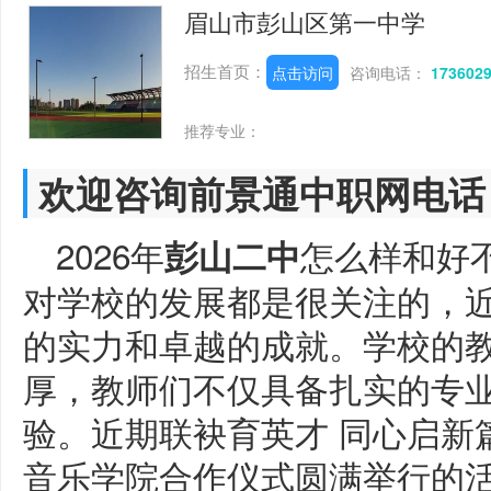
眉山市彭山区第一中学
招生首页：
点击访问
咨询电话：
173602
推荐专业：
欢迎咨询前景通中职网电话
2026年
怎么样和好
彭山二中
对学校的发展都是很关注的，
的实力和卓越的成就。学校的
厚，教师们不仅具备扎实的专
验。近期联袂育英才 同心启新篇
音乐学院合作仪式圆满举行的