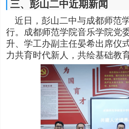
三、彭山二中近期新闻
近日，彭山二中与成都师范
行。成都师范学院音乐学院党
升、学工办副主任晏希出席仪
力共育时代新人，共绘基础教