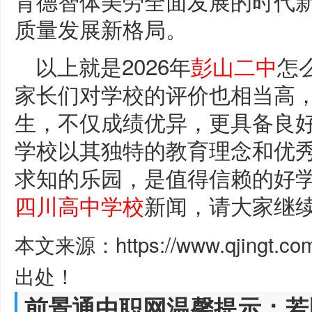
育德智体美劳全面发展的时代
质量发展新格局。
以上就是2026年
彭山二中
怎
家长们对学校的评价也相当高
生，不仅成绩优异，更具备良
学校以其独特的教育理念和优
求知的乐园，是值得信赖的好
四川高中学校
新闻，请大家继
本文来源：https://www.qjingt.c
出处！
前景通中职网温馨提示：若