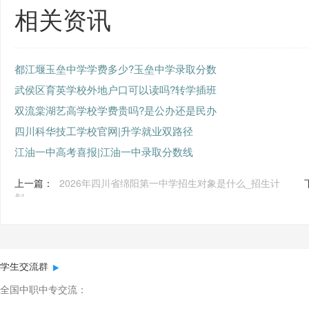
相关资讯
都江堰玉垒中学学费多少?玉垒中学录取分数
武侯区育英学校外地户口可以读吗?转学插班
双流棠湖艺高学校学费贵吗?是公办还是民办
四川科华技工学校官网|升学就业双路径
江油一中高考喜报|江油一中录取分数线
上一篇：
2026年四川省绵阳第一中学招生对象是什么_招生计
划
学生交流群
全国中职中专交流：