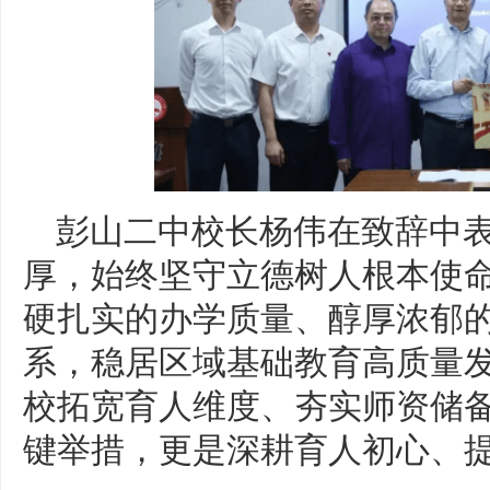
彭山二中校长杨伟在致辞中
厚，始终坚守立德树人根本使
硬扎实的办学质量、醇厚浓郁
系，稳居区域基础教育高质量
校拓宽育人维度、夯实师资储
键举措，更是深耕育人初心、