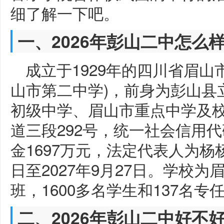
细了解一下吧。
一、2026年彭山二中怎么
成立于1929年的四川省眉山
山市第二中学)，前身为彭山县
初级中学、眉山市重点中学及
道三段292号，统一社会信用代码12
金1697万元，法定代表人为杨杨
日至2027年9月27日。学校
班，1600多名学生和137名专
二、2026年彭山二中好不