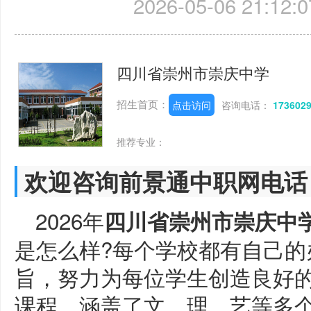
2026-05-06 21:12:0
四川省崇州市崇庆中学
招生首页：
点击访问
咨询电话：
173602
推荐专业：
欢迎咨询前景通中职网电话
2026年
四川省崇州市崇庆中
是怎么样?每个学校都有自己的
旨，努力为每位学生创造良好
课程，涵盖了文、理、艺等多