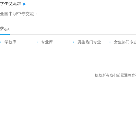
学生交流群
全国中职中专交流：
热点
•
学校库
•
专业库
•
男生热门专业
•
女生热门专
版权所有成都前景通教育