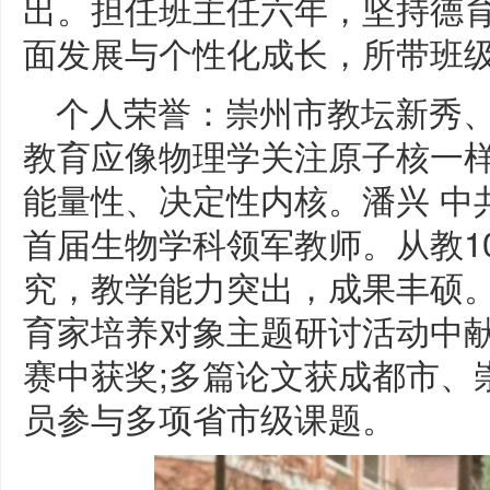
出。担任班主任六年，坚持德
面发展与个性化成长，所带班
个人荣誉：崇州市教坛新秀
教育应像物理学关注原子核一
能量性、决定性内核。潘兴 中
首届生物学科领军教师。从教1
究，教学能力突出，成果丰硕
育家培养对象主题研讨活动中献
赛中获奖;多篇论文获成都市、
员参与多项省市级课题。