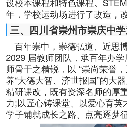
设校本课程和特色课程。STEM
年，学校运动场进行了改造，改造
三、四川省崇州市崇庆中学
百年崇中，崇德弘道、近思
2029 届教师团队，承百年办
师骨干之精锐，以 “崇尚荣誉，追
养“大德大智、济世报国”的大
精研课改，既有资深名师的厚
力;以匠心铸课堂、以爱心育英才
学子铺就成长之路、点亮逐梦