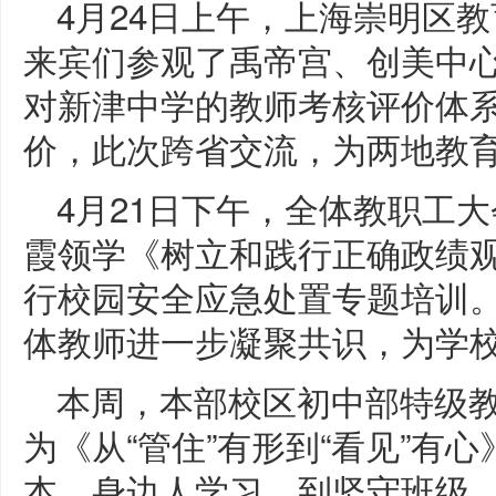
4月24日上午，上海崇明区
来宾们参观了禹帝宫、创美中
对新津中学的教师考核评价体
价，此次跨省交流，为两地教
4月21日下午，全体教职工
霞领学《树立和践行正确政绩
行校园安全应急处置专题培训
体教师进一步凝聚共识，为学
本周，本部校区初中部特级
为《从“管住”有形到“看见”有
本、身边人学习，到坚守班级、