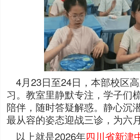
4月23日至24日，本部校
习。教室里静默专注，学子们梳
陪伴，随时答疑解惑。静心沉
最从容的姿态迎战三诊，为六
以上就是2026年
四川省新津