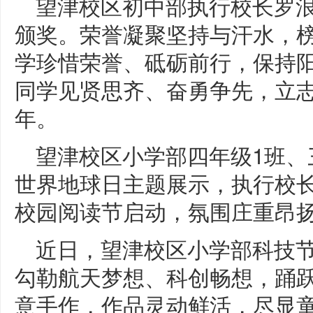
望津校区初中部执行校长罗浪
颁奖。荣誉凝聚坚持与汗水，
学珍惜荣誉、砥砺前行，保持阳
同学见贤思齐、奋勇争先，立
年。
望津校区小学部四年级1班、
世界地球日主题展示，执行校
校园阅读节启动，氛围庄重昂
近日，望津校区小学部科技
勾勒航天梦想、科创畅想，踊
意手作，作品灵动鲜活，尽显