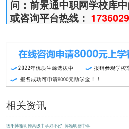
问：前景通中职网学校库中
或咨询平台热线：
173602
相关资讯
德阳博雅明德高级中学好不好_博雅明德中学