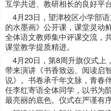
互学共进、教研相长的良好平
4月23日，望津校区小学部
的水墨画》公开课，课堂灵动
全体语文教师集中评课交流，
课堂教学提质精进。
4月20日，第8周升旗仪式
带来演讲《书香致远、阅读启
说》。书卷承千年文脉，青春
任李红寄语全体同学，以书为
最亮丽的底色。仪式在严谨有