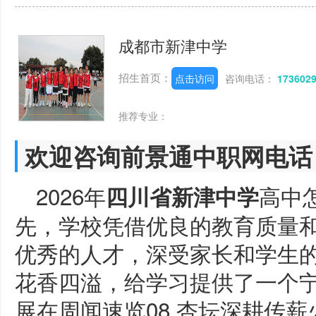
成都市新津中学
招生首页：
点击访问
咨询电话：
173602
推荐专业：
欢迎咨询前景通中职网电话
2026年
高中
四川省新津中学
先，学校凭借优良的教育质量
优秀的人才，深受家长和学生
花香四溢，给学习提供了一个
展在周闻速览08 杏坛深耕传