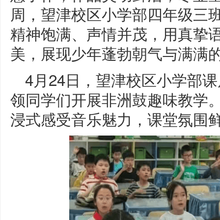
周，望津校区小学部四年级三
精神饱满、声情并茂，用真挚
美，展现少年蓬勃朝气与满满
4月24日，望津校区小学部
领同学们开展非洲鼓趣味教学
浸式感受音乐魅力，课堂氛围