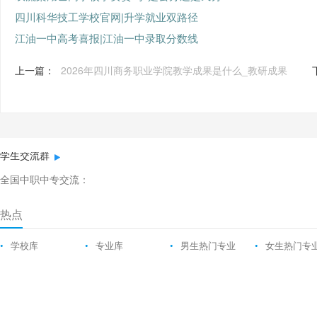
四川科华技工学校官网|升学就业双路径
江油一中高考喜报|江油一中录取分数线
上一篇：
2026年四川商务职业学院教学成果是什么_教研成果
学生交流群
全国中职中专交流：
热点
•
学校库
•
专业库
•
男生热门专业
•
女生热门专