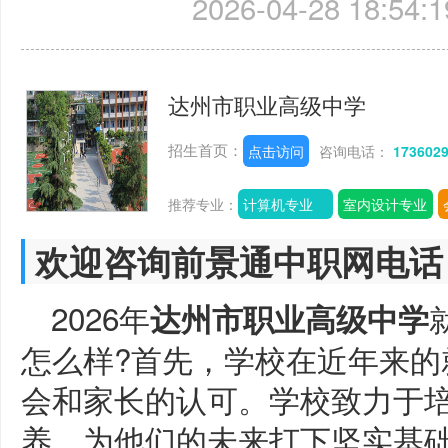
2026-04-28 18:54:1
达州市职业高级中学
招生首页：
点击访问
咨询电话：
173602
推荐专业：
计算机专业
室内设计专业
欢迎咨询前景通中职网电话
2026年
达州市职业高级中学
怎么样?首先，学校在近年来的
会和家长的认可。学校致力于
养，为他们的未来打下坚实基础