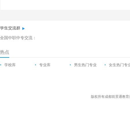
学生交流群
全国中职中专交流：
热点
•
学校库
•
专业库
•
男生热门专业
•
女生热门专
版权所有成都前景通教育