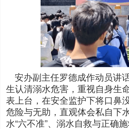
安办副主任罗德成作动员讲
生认清溺水危害，重视自身生
表上台，在安全监护下将口鼻
危险与无助，直观体会私自下
水“六不准”、溺水自救与正确