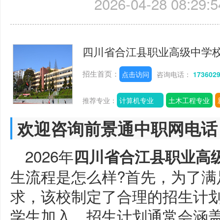
2026-04-28 08:29:5
四川省合江县职业高级中学
招生首页：
点击访问
咨询电话：
173602
推荐专业：
计算机专业
土木工程专业
欢迎咨询前景通中职网电话
2026年
四川省合江县职业高
生流程是怎么样?首先，为了满
求，该校制定了合理的招生计
学生加入。招生计划通常会涵