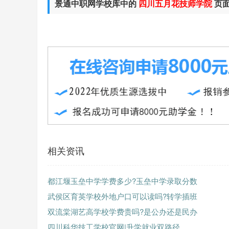
景通中职网学校库中的
四川五月花技师学院
页
相关资讯
都江堰玉垒中学学费多少?玉垒中学录取分数
武侯区育英学校外地户口可以读吗?转学插班
双流棠湖艺高学校学费贵吗?是公办还是民办
四川科华技工学校官网|升学就业双路径