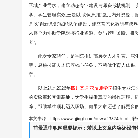
区域产业需求，建立动态专业建设与师资考核机制;二
学、学生管理实效;三是以“协同思维”激活内外资源，
是以“创新意识”赋能队伍建设，建立常态化教研与跨
来将全力协助学院对接行业资源、参与管理诊断、推动
者”。
此次专家聘任，是学院推进高层次人才引育、深
慧，聚焦技能人才培养核心任务，不断优化育人体系
章。
以上就是2026年
四川五月花技师学院
招生专业怎
的实验室和实训基地，为学生提供真实的操作环境。
荐，帮助学生顺利迈入职场。如果大家还想了解更多
本文来源：https://www.qjingt.com/news/23874.ht
前景通中职网温馨提示：若以上文章内容还没有