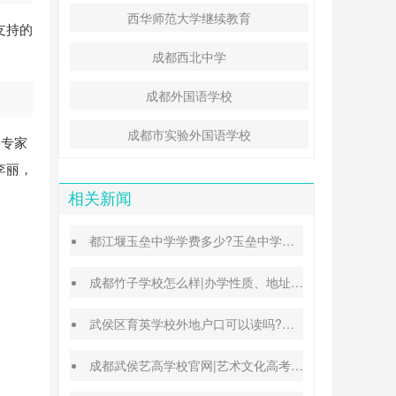
西华师范大学继续教育
支持的
成都西北中学
成都外国语学校
成都市实验外国语学校
聘专家
李丽，
相关新闻
都江堰玉垒中学学费多少?玉垒中学录取分数线
成都竹子学校怎么样|办学性质、地址、学费汇总
武侯区育英学校外地户口可以读吗?转学插班条件
成都武侯艺高学校官网|艺术文化高考班能高考吗