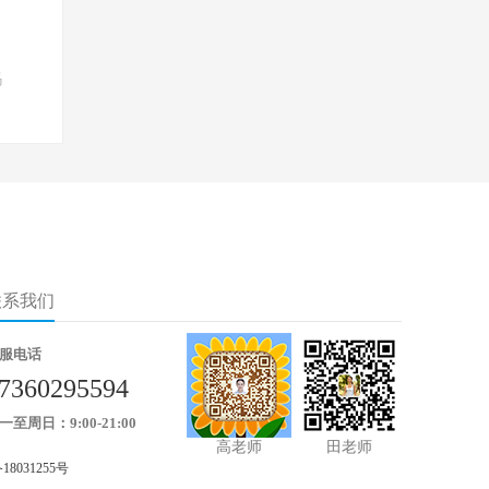
吗
联系我们
服电话
7360295594
一至周日：9:00-21:00
高老师
田老师
18031255号