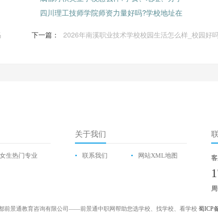
四川理工技师学院师资力量好吗?学校地址在
吗
下一篇：
2026年南溪职业技术学校校园生活怎么样_校园好
关于我们
女生热门专业
•
联系我们
•
网站XML地图
客
1
周
都前景通教育咨询有限公司——前景通中职网帮助您选学校、找学校、看学校
蜀ICP备