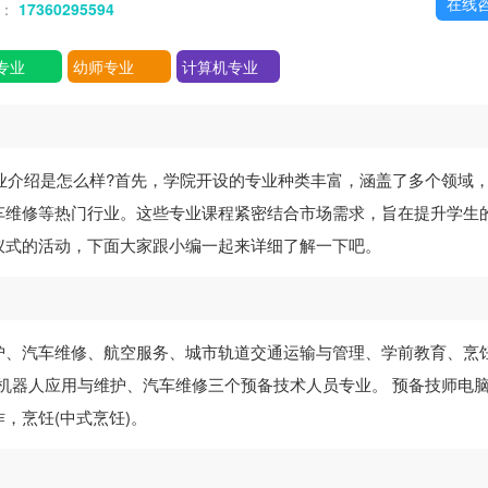
在线
话：
17360295594
专业
幼师专业
计算机专业
业介绍是怎么样?首先，学院开设的专业种类丰富，涵盖了多个领域
车维修等热门行业。这些专业课程紧密结合市场需求，旨在提升学生
仪式的活动，下面大家跟小编一起来详细了解一下吧。
护、汽车维修、航空服务、城市轨道交通运输与管理、学前教育、烹饪
业机器人应用与维护、汽车维修三个预备技术人员专业。 预备技师电
，烹饪(中式烹饪)。