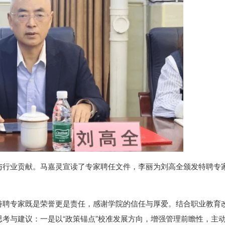
与行业贡献。马嘉灵宣读了专家聘任文件，李丽为刘高全颁发特聘专
特聘专家既是荣誉更是责任，感谢学院的信任与厚爱。结合职业教育
考与建议：一是以“政策锚点”校准发展方向，增强管理前瞻性，主