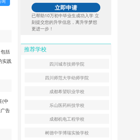
咨询
已帮助10万初中毕业生成功入学 立
刻提交您的升学信息，离升学梦想
更进一步！
推荐学校
，包括
的实践
四川城市技师学院
四川师范大学幼师学院
成都希望职业学校
(中
乐山医药科技学校
脑广告
成都机电工程学校
树德中学博瑞实验学校