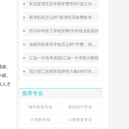
双流棠湖艺高学校学费贵吗?是公办还是民办
新津职高怎么样?新津职高收费标准
四川科华技工学校官网|升学就业双路径
成都丹秋美亚学校怎么样?学费、地址、办学特色汇总
江油一中高考喜报|江油一中录取分数线
感谢。
四川理工技师学院师资力量好吗?学校地址在哪里
丰硕。
在人才
推荐专业
城市轨道专业
室内设计专业
计算机专业
口腔修复专业