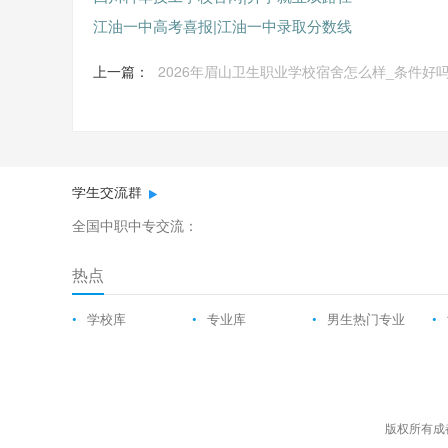
江油一中高考喜报|江油一中录取分数线
上一篇：
2026年眉山卫生职业学校宿舍怎么样_条件好
学生交流群
全国中职中专交流：
热点
•
学校库
•
专业库
•
男生热门专业
•
版权所有成