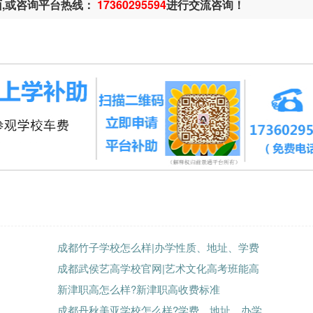
面,或咨询平台热线：
17360295594
进行交流咨询！
成都竹子学校怎么样|办学性质、地址、学费
成都武侯艺高学校官网|艺术文化高考班能高
新津职高怎么样?新津职高收费标准
成都丹秋美亚学校怎么样?学费、地址、办学