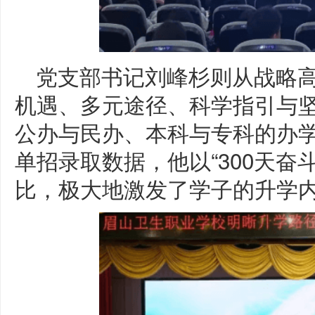
党支部书记刘峰杉则从战略
机遇、多元途径、科学指引与
公办与民办、本科与专科的办
单招录取数据，他以“300天奋
比，极大地激发了学子的升学