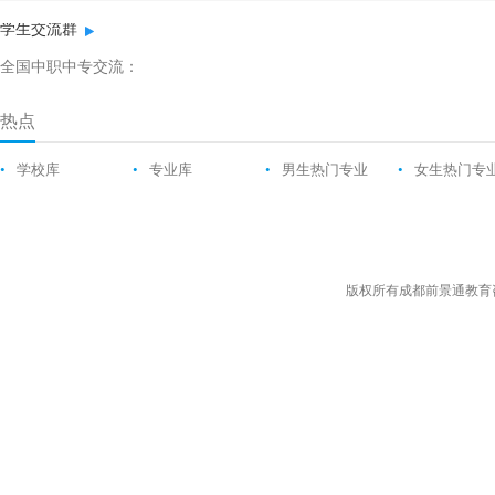
学生交流群
全国中职中专交流：
热点
•
学校库
•
专业库
•
男生热门专业
•
女生热门专
版权所有成都前景通教育