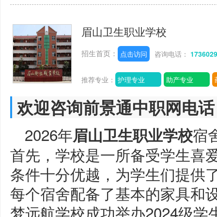
眉山卫生职业学校
招生首页：
点击访问
咨询电话：
173602
推荐专业：
护理专业
助产专业
欢迎咨询前景通中职网电话
2026年
宿
眉山卫生职业学校
首先，学校是一所备受学生喜
条件十分优越，为学生们提供
每个宿舍配备了基本的家具和
梦远航学校成功举办2024级