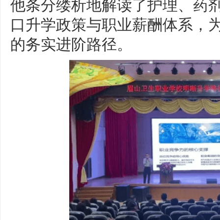
他条分缕析地解读了护理、药
口升学政策与职业薪酬体系，
的务实进阶路径。