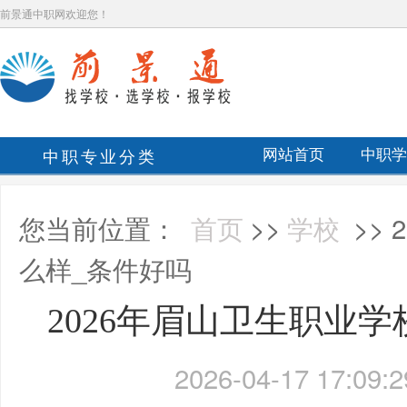
前景通中职网欢迎您！
中职专业分类
网站首页
中职学
您当前位置：
首页
>>
学校
>>
么样_条件好吗
2026年眉山卫生职业
2026-04-17 17:09:2