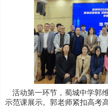
活动第一环节，蜀城中学郭
示范课展示。郭老师紧扣高考