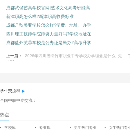
成都武侯艺高学校官网|艺术文化高考班能高
新津职高怎么样?新津职高收费标准
成都丹秋美亚学校怎么样?学费、地址、办学
四川理工技师学院师资力量好吗?学校地址在
成都盐外芙蓉学校是公办还是民办?高考升学
上一篇：
2026年四川省绵竹市职业中专学校办学理念是什么_先
进吗
学生交流群
全国中职中专交流：
热点
•
学校库
•
专业库
•
男生热门专业
•
女生热门专