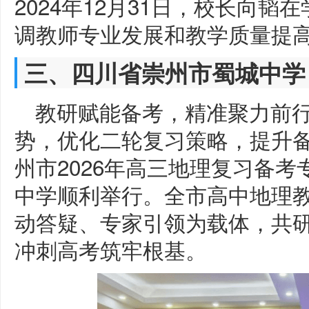
2024年12月31日，校长向韬
调教师专业发展和教学质量提
三、四川省崇州市蜀城中学
教研赋能备考，精准聚力前
势，优化二轮复习策略，提升备考
州市2026年高三地理复习备
中学顺利举行。全市高中地理
动答疑、专家引领为载体，共
冲刺高考筑牢根基。