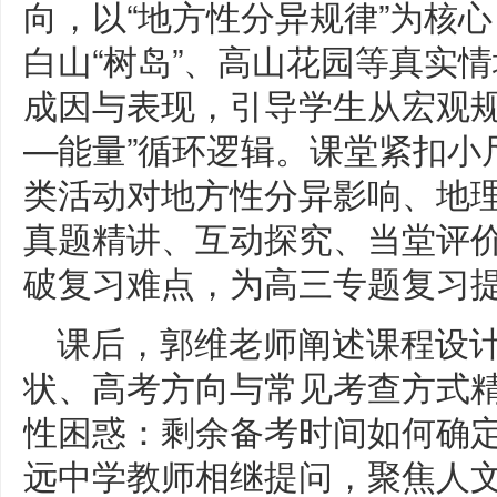
向，以“地方性分异规律”为核
白山“树岛”、高山花园等真实
成因与表现，引导学生从宏观规
—能量”循环逻辑。课堂紧扣小
类活动对地方性分异影响、地
真题精讲、互动探究、当堂评
破复习难点，为高三专题复习
课后，郭维老师阐述课程设
状、高考方向与常见考查方式
性困惑：剩余备考时间如何确
远中学教师相继提问，聚焦人