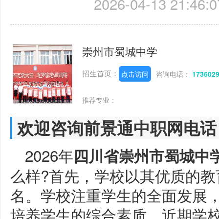
2026-04-13 21:46:0
崇州市蜀城中学
招生首页：
点击访问
咨询电话：
173602
推荐专业：
欢迎咨询前景通中职网电话
2026年
四川省崇州市蜀城中
么样?首先，学校以其优质的教
名。学校注重学生的全面发展
培养学生的综合素质。近期学校