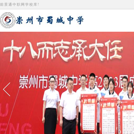
前景通中职网学校库!