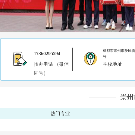
成都市崇州市爱民街1
17360295594
号
招办电话 （微信
学校地址
同号）
————
崇州
热门专业