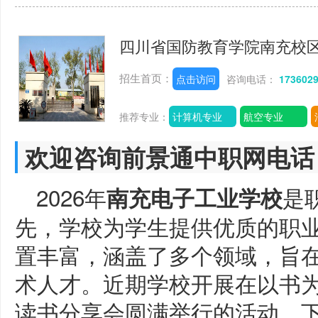
四川省国防教育学院南充校
招生首页：
点击访问
咨询电话：
173602
推荐专业：
计算机专业
航空专业
欢迎咨询前景通中职网电话
2026年
是
南充电子工业学校
先，学校为学生提供优质的职
置丰富，涵盖了多个领域，旨
术人才。近期学校开展在以书
读书分享会圆满举行的活动，