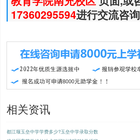
教育学院南充校区
页面,或
17360295594
进行交流咨询
相关资讯
都江堰玉垒中学学费多少?玉垒中学录取分数