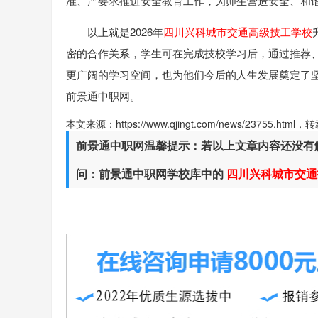
准、严要求推进安全教育工作，为师生营造安全、和
以上就是2026年
四川兴科城市交通高级技工学校
密的合作关系，学生可在完成技校学习后，通过推荐
更广阔的学习空间，也为他们今后的人生发展奠定了
前景通中职网。
本文来源：https://www.qjingt.com/news/23755.ht
前景通中职网温馨提示：若以上文章内容还没有
问：前景通中职网学校库中的
四川兴科城市交通