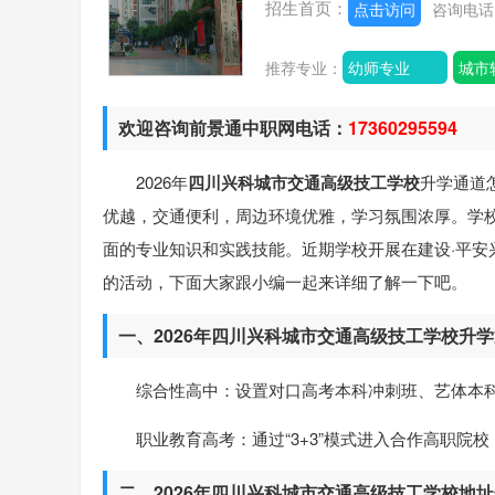
招生首页：
点击访问
咨询电
推荐专业：
幼师专业
城市
欢迎咨询前景通中职网电话：
17360295594
2026年
四川兴科城市交通高级技工学校
升学通道
优越，交通便利，周边环境优雅，学习氛围浓厚。学
面的专业知识和实践技能。近期学校开展在建设·平
的活动，下面大家跟小编一起来详细了解一下吧。
一、2026年四川兴科城市交通高级技工学校升
综合性高中：设置对口高考本科冲刺班、艺体本科班
职业教育高考：通过“3+3”模式进入合作高职院
二、2026年四川兴科城市交通高级技工学校地