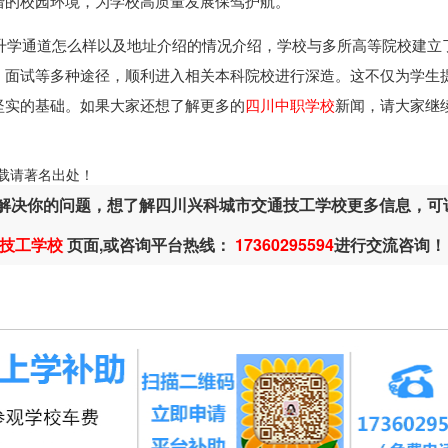
谐的校园环境，为学校高质量发展保驾护航。
升学通道怎么样以及地址介绍的情况介绍，学校与多所高等院校建立
、面试等多种途径，顺利进入相关本科院校进行深造。这不仅为学生
坚实的基础。如果大家还想了解更多的
四川中职学校
新闻，请大家继
ml，转载请著名出处！
解决你的问题，想了解四川兴科城市交通技工学校更多信息，可
技工学校
页面,或咨询平台热线：
17360295594
进行交流咨询！