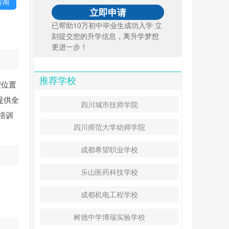
咨询
已帮助10万初中毕业生成功入学 立
刻提交您的升学信息，离升学梦想
更进一步！
推荐学校
理位置
提供全
四川城市技师学院
培训
四川师范大学幼师学院
成都希望职业学校
乐山医药科技学校
成都机电工程学校
树德中学博瑞实验学校