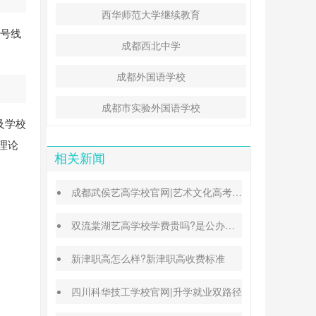
西华师范大学继续教育
6号线
成都西北中学
成都外国语学校
成都市实验外国语学校
及学校
理论
相关新闻
成都武侯艺高学校官网|艺术文化高考班能高考吗
双流棠湖艺高学校学费贵吗?是公办还是民办
新津职高怎么样?新津职高收费标准
四川科华技工学校官网|升学就业双路径