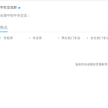
学生交流群
全国中职中专交流：
热点
•
学校库
•
专业库
•
男生热门专业
•
女生热门专
版权所有成都前景通教育