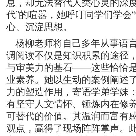
息，却无法替代人类心灵的深度
代”的喧嚣，她呼吁同学们学会
心、沉淀思想。
杨柳老师将自己多年从事语
调阅读不仅是知识积累的途径
与审美力的基石——这些恰恰
业素养。她以生动的案例阐述
力的塑造作用，寄语学弟学妹：
有坚守人文情怀、锤炼内在修
可替代的价值。其温润而富有
观点，赢得了现场阵阵掌声。此