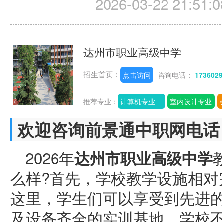
2026-03-22 21:51:0
达州市职业高级中学
招生首页：
点击访问
咨询电话：
173602
推荐专业：
计算机专业
室内设计专业
欢迎咨询前景通中职网电话
2026年
达州市职业高级中学
么样?首先，学校教学设施相对
这里，学生们可以享受到先进
及设备齐全的实训基地。学校