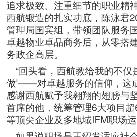
追求极致、注重细节的职业精神
西航锻造的扎实功底，陈泳君20
管理局国宾组，带领团队服务国家
卓越物业卓品商务后，从零搭
务政企高层。
“回头看，西航教给我的不仅是
做’——对卓越服务的信仰，这
感谢西航赋予我翱翔的翅膀与坚
首席的他，统筹管理6大项目超6
等顶尖企业及多地域IFM职场
如果说职场是王绍发适应社