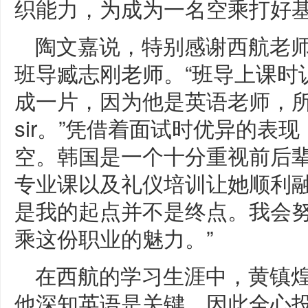
织能力，为成为一名空乘打好基
陶文嘉说，特别感谢西航老
班导臧志刚老师。“班导上课时
成一片，因为他是英语老师，
sir。”凭借着面试时优异的表
空。韩国是一个十分重视前后
专业课以及礼仪培训让她顺利融
是我的起点并不是终点。我会
乘这份职业的魅力。”
在西航的学习生涯中，黄镇
他深知英语是关键，因此全心投