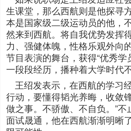
生课堂，那么西航则是他探寻
本是国家级二级运动员的他，
然来到西航。将自我优势发挥
力、强健体魄，性格乐观外向
节目表演的舞台，获得“优秀学
一段段经历，播种着大学时代
王绍发表示，在西航的学习
行动，要懂得韬光养晦，收敛锋
做之事。不骄傲、不自负。”不
面试晟通，他在西航渐渐明晰