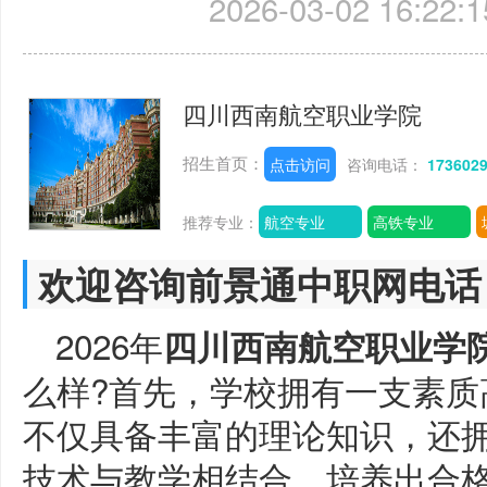
2026-03-02 16:22:1
四川西南航空职业学院
招生首页：
点击访问
咨询电话：
173602
推荐专业：
航空专业
高铁专业
欢迎咨询前景通中职网电话
2026年
四川西南航空职业学
么样?首先，学校拥有一支素质
不仅具备丰富的理论知识，还
技术与教学相结合，培养出合