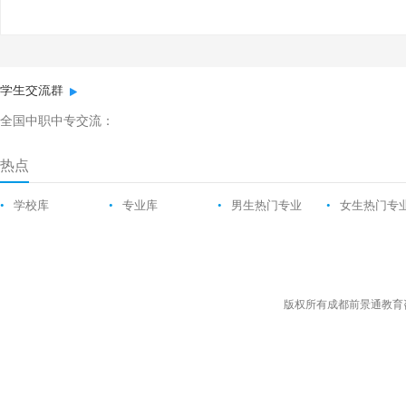
学生交流群
全国中职中专交流：
热点
•
学校库
•
专业库
•
男生热门专业
•
女生热门专
版权所有成都前景通教育