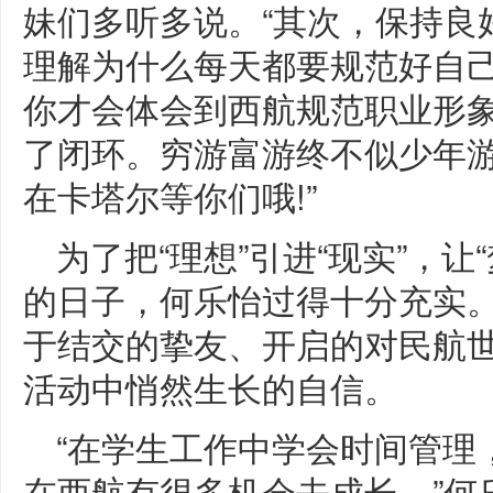
妹们多听多说。“其次，保持良
理解为什么每天都要规范好自
你才会体会到西航规范职业形
了闭环。穷游富游终不似少年
在卡塔尔等你们哦!”
为了把“理想”引进“现实”，让
的日子，何乐怡过得十分充实
于结交的挚友、开启的对民航
活动中悄然生长的自信。
“在学生工作中学会时间管理
在西航有很多机会去成长。”何