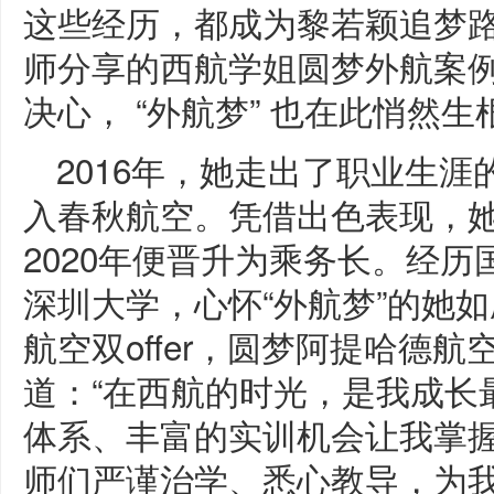
这些经历，都成为黎若颖追梦
师分享的西航学姐圆梦外航案例，
决心， “外航梦” 也在此悄然生
2016年，她走出了职业生
入春秋航空。凭借出色表现，她于
2020年便晋升为乘务长。经
深圳大学，心怀“外航梦”的她
航空双offer，圆梦阿提哈德
道：“在西航的时光，是我成长
体系、丰富的实训机会让我掌
师们严谨治学、悉心教导，为