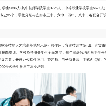
学生9396人(其中技师学院学生3725人，中等职业学校学生5671人
工专业35个，学校分别与宜宾市三中、六中、四中、八中，各联合开
国家高技能人才培训基地的示范引领作用，宜宾技师学院(四川宜宾市
寒假职业技能培训。学校坚持服务学生全面发展，每年寒暑假均面向学生开
发展需要，开设办公软件应用、茶艺师、电子商务师、中式面点师、
000余名学生参与了本次培训。