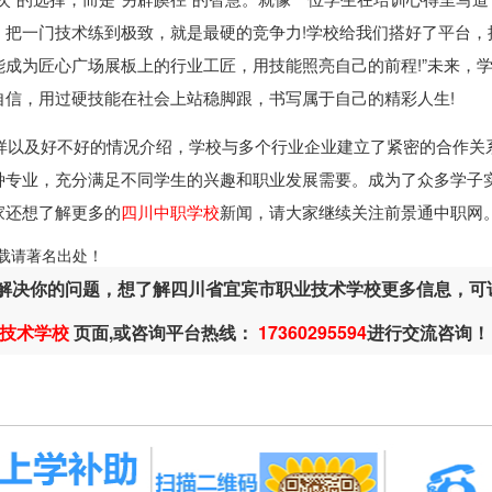
，把一门技术练到极致，就是最硬的竞争力!学校给我们搭好了平台，
成为匠心广场展板上的行业工匠，用技能照亮自己的前程!”未来，
信，用过硬技能在社会上站稳脚跟，书写属于自己的精彩人生!
样以及好不好的情况介绍，学校与多个行业企业建立了紧密的合作关
种专业，充分满足不同学生的兴趣和职业发展需要。成为了众多学子
家还想了解更多的
四川中职学校
新闻，请大家继续关注前景通中职网
ml，转载请著名出处！
解决你的问题，想了解四川省宜宾市职业技术学校更多信息，可
技术学校
页面,或咨询平台热线：
17360295594
进行交流咨询！