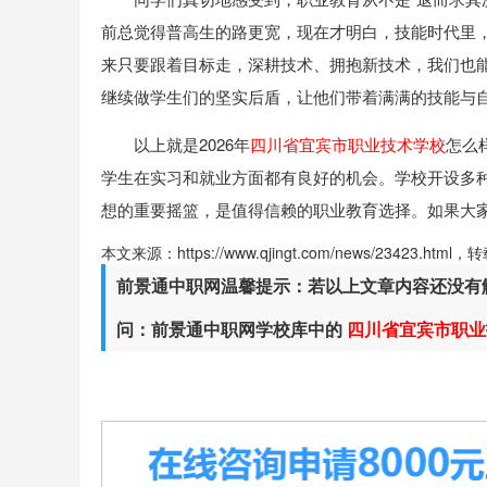
前总觉得普高生的路更宽，现在才明白，技能时代里
来只要跟着目标走，深耕技术、拥抱新技术，我们也能
继续做学生们的坚实后盾，让他们带着满满的技能与自
以上就是2026年
四川省宜宾市职业技术学校
怎么
学生在实习和就业方面都有良好的机会。学校开设多
想的重要摇篮，是值得信赖的职业教育选择。如果大
本文来源：https://www.qjingt.com/news/23423.ht
前景通中职网温馨提示：若以上文章内容还没有
问：前景通中职网学校库中的
四川省宜宾市职业