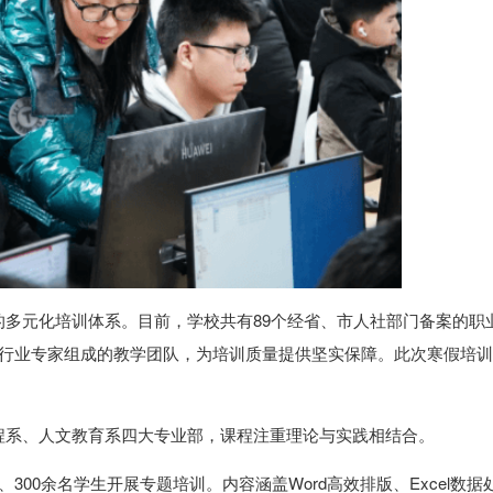
多元化培训体系。目前，学校共有89个经省、市人社部门备案的职业
余名行业专家组成的教学团队，为培训质量提供坚实保障。此次寒假培
程系、人文教育系四大专业部，课程注重理论与实践相结合。
00余名学生开展专题培训。内容涵盖Word高效排版、Excel数据