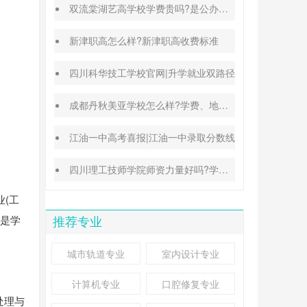
双流棠湖艺高学校学费贵吗?是公办还是民办
新津职高怎么样?新津职高收费标准
四川科华技工学校官网|升学就业双路径
成都丹秋美亚学校怎么样?学费、地址、办学特色汇总
江油一中高考喜报|江油一中录取分数线
四川理工技师学院师资力量好吗?学校地址在哪里
(工
训是学
推荐专业
城市轨道专业
室内设计专业
计算机专业
口腔修复专业
处理与