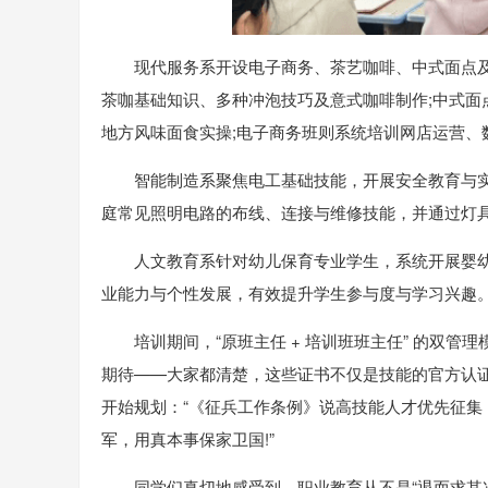
现代服务系开设电子商务、茶艺咖啡、中式面点
茶咖基础知识、多种冲泡技巧及意式咖啡制作;中式面
地方风味面食实操;电子商务班则系统培训网店运营
智能制造系聚焦电工基础技能，开展安全教育与
庭常见照明电路的布线、连接与维修技能，并通过灯
人文教育系针对幼儿保育专业学生，系统开展婴
业能力与个性发展，有效提升学生参与度与学习兴趣
培训期间，“原班主任 + 培训班班主任” 的双
期待——大家都清楚，这些证书不仅是技能的官方认证
开始规划：“《征兵工作条例》说高技能人才优先征
军，用真本事保家卫国!”
同学们真切地感受到，职业教育从不是“退而求其次