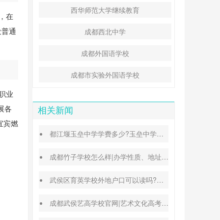
西华师范大学继续教育
)，在
设普通
成都西北中学
成都外国语学校
成都市实验外国语学校
职业
展各
相关新闻
宜宾燃
都江堰玉垒中学学费多少?玉垒中学录取分数线
成都竹子学校怎么样|办学性质、地址、学费汇总
武侯区育英学校外地户口可以读吗?转学插班条件
成都武侯艺高学校官网|艺术文化高考班能高考吗