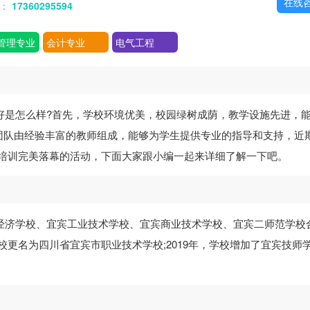
在线
话：
17360295594
管理专业
会计专业
电气工程
好是怎么样?首先，学校环境优美，校园绿树成荫，教学设施先进，
团队由经验丰富的教师组成，能够为学生提供专业的指导和支持，近
技能培训完美落幕的活动，下面大家跟小编一起来详细了解一下吧。
宾经济学校、宜宾工业技术学校、宜宾商业技术学校、宜宾二师范学校
学校更名为四川省宜宾市职业技术学校;2019年，学校增加了宜宾技师