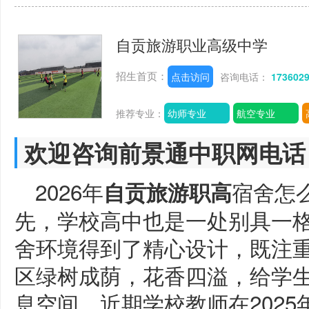
自贡旅游职业高级中学
招生首页：
点击访问
咨询电话：
173602
推荐专业：
幼师专业
航空专业
欢迎咨询前景通中职网电话
2026年
宿舍怎
自贡旅游职高
先，学校高中也是一处别具一
舍环境得到了精心设计，既注
区绿树成荫，花香四溢，给学
息空间。近期学校教师在202