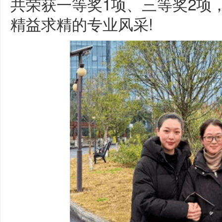
共荣获一等奖1项、三等奖2项
精益求精的专业风采!