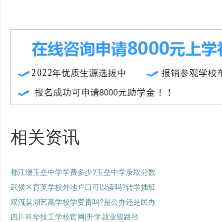
相关资讯
都江堰玉垒中学学费多少?玉垒中学录取分数
武侯区育英学校外地户口可以读吗?转学插班
双流棠湖艺高学校学费贵吗?是公办还是民办
四川科华技工学校官网|升学就业双路径