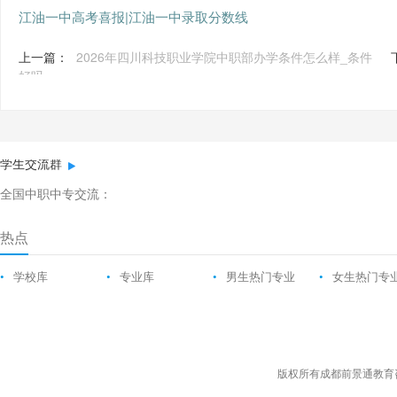
江油一中高考喜报|江油一中录取分数线
上一篇：
2026年四川科技职业学院中职部办学条件怎么样_条件
好吗
学生交流群
全国中职中专交流：
热点
•
学校库
•
专业库
•
男生热门专业
•
女生热门专
版权所有成都前景通教育