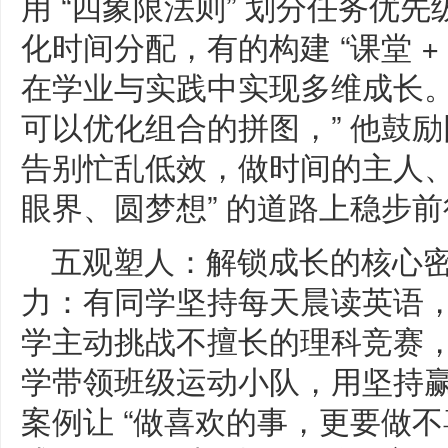
用 “四象限法则” 划分任务优先
化时间分配，有的构建 “课堂 + 
在学业与实践中实现多维成长。
可以优化组合的拼图，” 他鼓
告别忙乱低效，做时间的主人、
眼界、圆梦想” 的道路上稳步
五观塑人：解锁成长的核心
力：有同学坚持每天晨读英语，
学主动挑战不擅长的理科竞赛，
学带领班级运动小队，用坚持
案例让 “做喜欢的事，更要做不