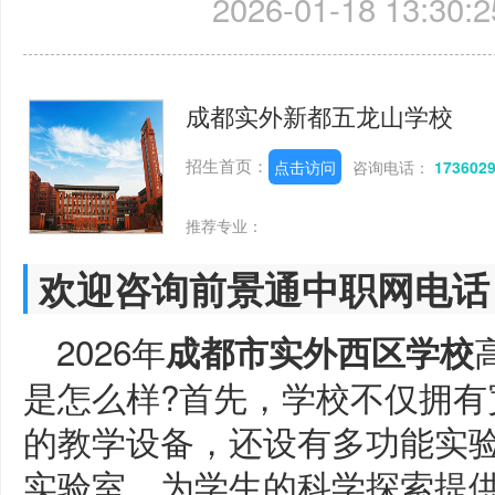
2026-01-18 13:30:2
成都实外新都五龙山学校
招生首页：
点击访问
咨询电话：
173602
推荐专业：
欢迎咨询前景通中职网电话
2026年
成都市实外西区学校
是怎么样?首先，学校不仅拥有
的教学设备，还设有多功能实
实验室，为学生的科学探索提