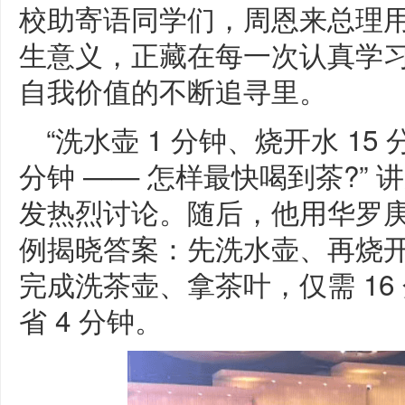
校助寄语同学们，周恩来总理
生意义，正藏在每一次认真学
自我价值的不断追寻里。
“洗水壶 1 分钟、烧开水 15
分钟 —— 怎样最快喝到茶?”
发热烈讨论。随后，他用华罗
例揭晓答案：先洗水壶、再烧开
完成洗茶壶、拿茶叶，仅需 1
省 4 分钟。