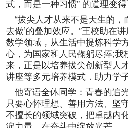
式，而是一种习惯” 的道理变
“拔尖人才从来不是天生的，
去做’的叠加效应。”王校助在
数学领域，从生活中提炼科学方
心，为国家和人民鞠躬尽瘁;我校
来，正是以培养拔尖创新型人
讲座等多元培养模式，助力学
他寄语全体同学：青春的追
只要心怀理想、善用方法、坚
不擅长的领域突破，把卓越内
淀力量，在奋斗中绽放光芒。