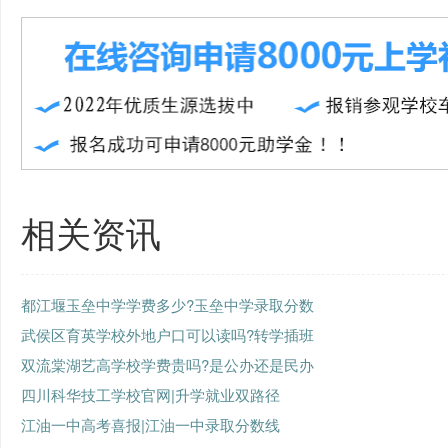
相关资讯
都江堰玉垒中学学费多少?玉垒中学录取分数
武侯区育英学校外地户口可以读吗?转学插班
双流棠湖艺高学校学费贵吗?是公办还是民办
四川科华技工学校官网|升学就业双路径
江油一中高考喜报|江油一中录取分数线