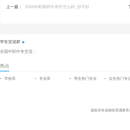
上一篇：
2026年郫都四中高中怎么样_好不好
学生交流群
全国中职中专交流：
热点
•
学校库
•
专业库
•
男生热门专业
•
女生热门专
版权所有成都前景通教育