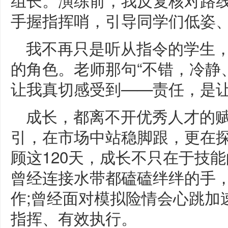
手握指挥哨，引导同学们低姿
我不再只是听从指令的学生
的角色。老师那句“不错，冷静
让我真切感受到——责任，是
成长，都离不开优秀人才的
引，在市场中站稳脚跟，更在
顾这120天，成长不只在于技
曾经连接水带都磕磕绊绊的手
作;曾经面对模拟险情会心跳加
指挥、有效执行。