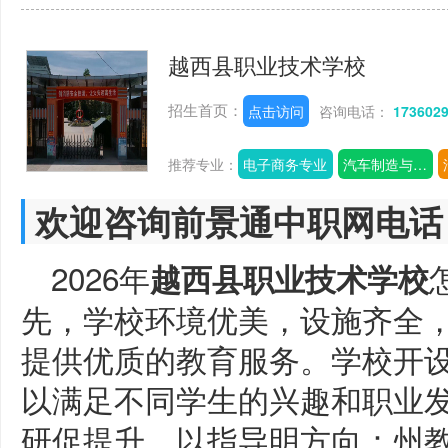
越西县职业技术学校
招生首页：
点击访问
咨询电话：
173602
推荐专业：
电子商务专业
汽车制造与装配技术专业
欢迎咨询前景通中职网电话
2026年
越西县职业技术学校
先，学校环境优美，设施齐全
提供优质的教育服务。学校开
以满足不同学生的兴趣和职业
研促提升，以指导明方向：州