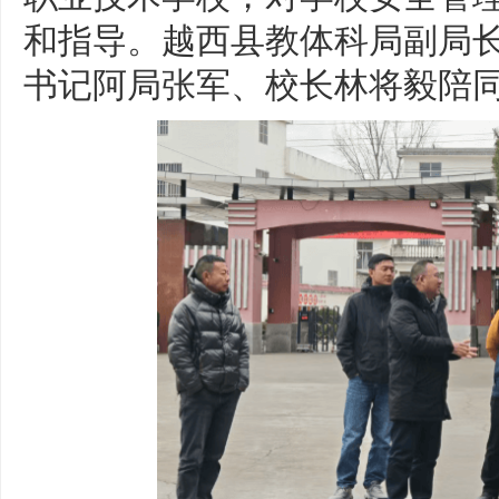
和指导。越西县教体科局副局
书记阿局张军、校长林将毅陪