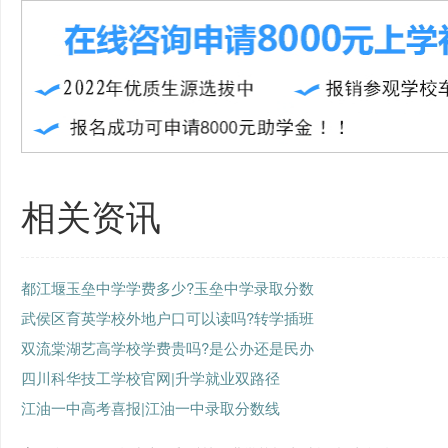
相关资讯
都江堰玉垒中学学费多少?玉垒中学录取分数
武侯区育英学校外地户口可以读吗?转学插班
双流棠湖艺高学校学费贵吗?是公办还是民办
四川科华技工学校官网|升学就业双路径
江油一中高考喜报|江油一中录取分数线