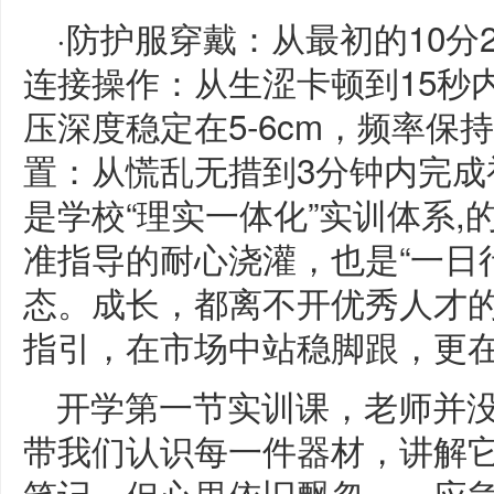
·防护服穿戴：从最初的10分2
连接操作：从生涩卡顿到15秒
压深度稳定在5-6cm，频率保持
置：从慌乱无措到3分钟内完成
是学校“理实一体化”实训体系,
准指导的耐心浇灌，也是“一日
态。成长，都离不开优秀人才
指引，在市场中站稳脚跟，更
开学第一节实训课，老师并
带我们认识每一件器材，讲解它
笔记，但心里依旧飘忽——应