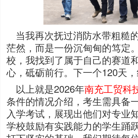
当我再次抚过消防水带粗糙
茫然，而是一份沉甸甸的笃定
校，我找到了属于自己的赛道
心，砥砺前行。下一个120天
以上就是2026年
南充工贸科
条件的情况介绍，考生需具备
入学考试，展现出他们对专业
学校鼓励有实践能力的学生踊
打下坚实的基础。我们期待每