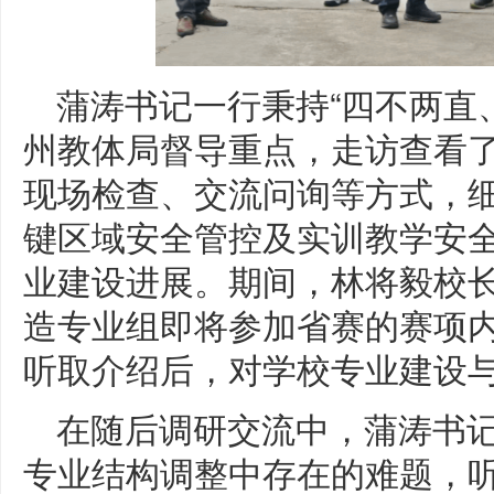
蒲涛书记一行秉持“四不两直
州教体局督导重点，走访查看
现场检查、交流问询等方式，
键区域安全管控及实训教学安
业建设进展。期间，林将毅校
造专业组即将参加省赛的赛项
听取介绍后，对学校专业建设
在随后调研交流中，蒲涛书
专业结构调整中存在的难题，