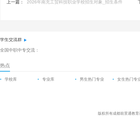
上一篇：
2026年南充工贸科技职业学校招生对象_招生条件
学生交流群
全国中职中专交流：
热点
•
学校库
•
专业库
•
男生热门专业
•
女生热门专
版权所有成都前景通教育