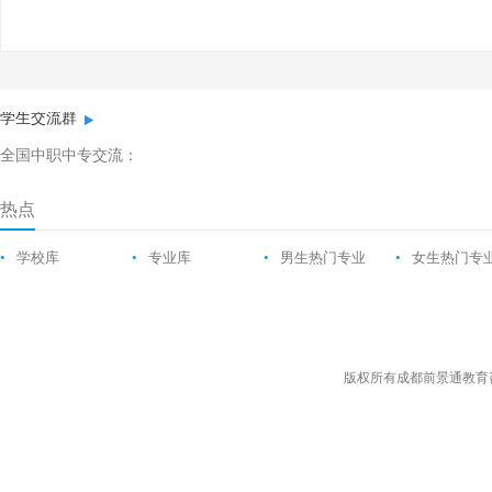
学生交流群
全国中职中专交流：
热点
•
学校库
•
专业库
•
男生热门专业
•
女生热门专
版权所有成都前景通教育