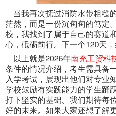
当我再次抚过消防水带粗糙
茫然，而是一份沉甸甸的笃定
校，我找到了属于自己的赛道
心，砥砺前行。下一个120天
以上就是2026年
南充工贸科
条件的情况介绍，考生需具备
入学考试，展现出他们对专业
学校鼓励有实践能力的学生踊
打下坚实的基础。我们期待每
好的未来。如果大家还想了解