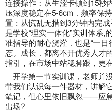
连接操作：从生涩卡顿到15秒
压深度稳定在5-6cm，频率保持
置：从慌乱无措到3分钟内完成
是学校“理实一体化”实训体系,
准指导的耐心浇灌，也是“一日
态。成长，都离不开优秀人才
指引，在市场中站稳脚跟，更
开学第一节实训课，老师并
带我们认识每一件器材，讲解它
笔记，但心里依旧飘忽——应
出场?