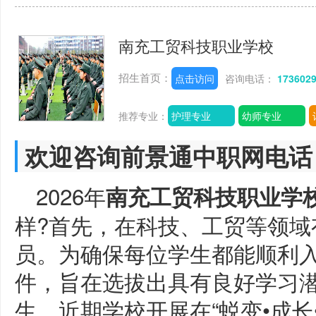
南充工贸科技职业学校
招生首页：
点击访问
咨询电话：
173602
推荐专业：
护理专业
幼师专业
欢迎咨询前景通中职网电话
2026年
南充工贸科技职业学
样?首先，在科技、工贸等领域
员。为确保每位学生都能顺利
件，旨在选拔出具有良好学习
生。近期学校开展在“蜕变•成长