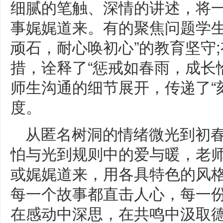
细腻的笔触、深情的讲述，将
事娓娓道来。有的聚焦问题学生
顽石，耐心唤初心”的教育坚守
措，诠释了“惩戒如春雨，成长
师生沟通的细节展开，传递了“
度。
从匿名树洞的情绪微光到初
怕与光到规则中的爱与暖，老
或娓娓道来，用各具特色的风
每一个故事都直击人心，每一
在感动中深思，在共鸣中汲取