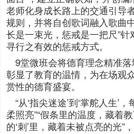
老师化身成长路上的交通引导者
规则，并将自创歌词融入歌曲中
长是一束光，惩戒是一把尺”针
寻行之有效的惩戒方式。
9堂微班会将德育理念精准落
彰显了教育的温情，为在场观
赏性的德育盛宴。
“从‘指尖迷途’到‘掌舵人生
柔照亮”“假条里的温度，藏着教
的‘刺’里，藏着未被点亮的光