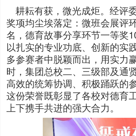
耕耘有获，微光成炬。经评
奖项均尘埃落定：微班会展评环
名，德育故事分享环节一等奖1
以扎实的专业功底、创新的实
多参赛者中脱颖而出，用实力赢
时，集团总校二、三级部及通
高效的统筹协调、积极踊跃的参
这份荣誉既彰显了各校对德育
上下携手共进的强大合力。