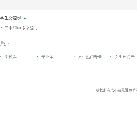
学生交流群
全国中职中专交流：
热点
•
学校库
•
专业库
•
男生热门专业
•
女生热门专
版权所有成都前景通教育