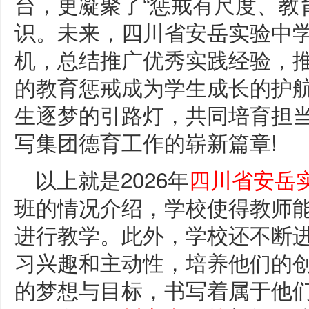
台，更凝聚了“惩戒有尺度、教
识。未来，四川省安岳实验中
机，总结推广优秀实践经验，
的教育惩戒成为学生成长的护
生逐梦的引路灯，共同培育担
写集团德育工作的崭新篇章!
以上就是2026年
四川省安岳
班的情况介绍，学校使得教师
进行教学。此外，学校还不断
习兴趣和主动性，培养他们的
的梦想与目标，书写着属于他