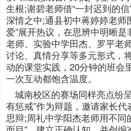
生根;谢碧老师借“一封迟到的
深情之中;通县初中蒋婷婷老师
爱”展开热议，在思辨中明晰是
老师、实验中学田杰、罗平老
讨论、真情分享等多元形式，
动的课堂实践，20分钟的班会
一次互动都饱含温度。
城南校区的赛场同样亮点纷呈
有惩戒”作为辩题，邀请家长代
思辩;周礼中学阳杰老师用不同
面目”，建立正确认知，并创编