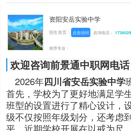
资阳安岳实验中学
招生首页：
点击访问
咨询电话：
173602
推荐专业：
欢迎咨询前景通中职网电话
2026年
四川省安岳实验中学
首先，学校为了更好地满足学
班型的设置进行了精心设计，
级不仅按照年级划分，还考虑
平，近期学校开展在以戒为尺，