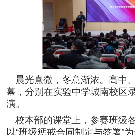
晨光熹微，冬意渐浓。高中
幕，分别在实验中学城南校区
演。
校本部的课堂上，参赛班级
以“班级惩戒合同制定与签署”