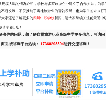
及规模大吗的情况介绍，学校与多家旅游企业建立了合作关系，为学
的不断发展，不仅推动了当地旅游业的蓬勃发展，也为学生的未来打
果大家还想了解更多的
四川中职学校
新闻，请大家继续关注前景通中
ml，转载请著名出处！
解决你的问题，想了解自贡旅游职业高级中学更多信息，可访问
页面,或咨询平台热线：
17360295594
进行交流咨询！