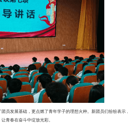
了团员发展基础，更点燃了青年学子的理想火种。新团员们纷纷表示
，让青春在奋斗中绽放光彩。