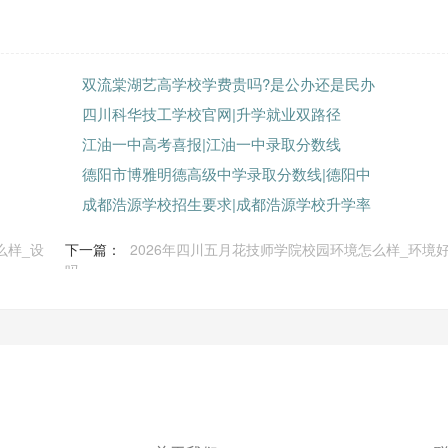
双流棠湖艺高学校学费贵吗?是公办还是民办
四川科华技工学校官网|升学就业双路径
江油一中高考喜报|江油一中录取分数线
德阳市博雅明德高级中学录取分数线|德阳中
成都浩源学校招生要求|成都浩源学校升学率
么样_设
下一篇：
2026年四川五月花技师学院校园环境怎么样_环境
吗