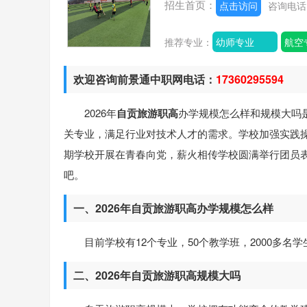
招生首页：
点击访问
咨询电
推荐专业：
幼师专业
航空
欢迎咨询前景通中职网电话：
17360295594
2026年
自贡旅游职高
办学规模怎么样和规模大吗
关专业，满足行业对技术人才的需求。学校加强实践
期学校开展在青春向党，薪火相传学校圆满举行团员
吧。
一、2026年自贡旅游职高办学规模怎么样
目前学校有12个专业，50个教学班，2000多名学
二、2026年自贡旅游职高规模大吗