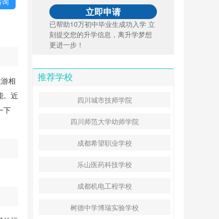
咨询
已帮助10万初中毕业生成功入学 立
刻提交您的升学信息，离升学梦想
更进一步！
推荐学校
旅游相
能。近
四川城市技师学院
一下
四川师范大学幼师学院
成都希望职业学校
乐山医药科技学校
成都机电工程学校
树德中学博瑞实验学校