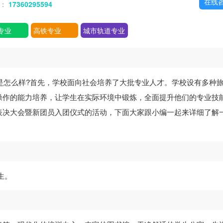
在线
话：
17360295594
专业
高铁专业
城市轨道专业
是怎么样?首先，学校面向社会培养了大批专业人才。学校设有多种
操作的能力培养，让学生在实际环境中锻炼，全面提升他们的专业技
表决大会暨新团员入团仪式的活动，下面大家跟小编一起来详细了解
生。