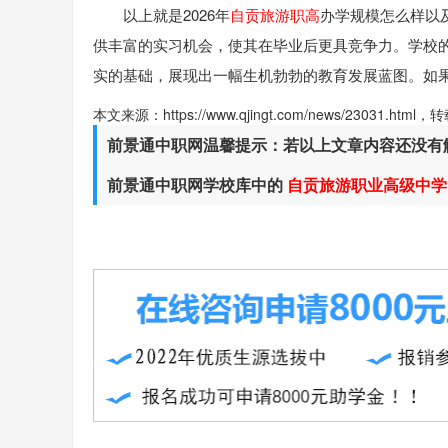
以上就是2026年
自贡旅游职高
办学规模怎么样以
供丰富的实习机会，使其在毕业后更具竞争力。学校
实的基础，展现出一幅生机勃勃的教育发展蓝图。如
本文来源：https://www.qjingt.com/news/23031.ht
前景通中职网温馨提示：若以上文章内容还没有
前景通中职网学校库中的
自贡旅游职业高级中学