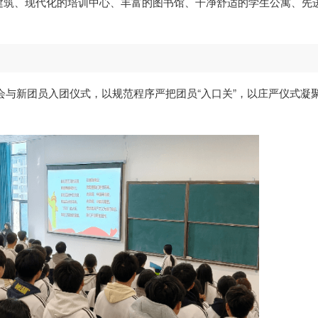
建筑、现代化的培训中心、丰富的图书馆、干净舒适的学生公寓、先
大会与新团员入团仪式，以规范程序严把团员“入口关”，以庄严仪式凝