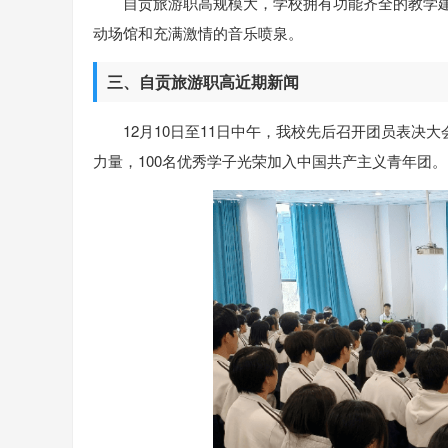
自贡旅游职高规模大，学校拥有功能齐全的教学
动场馆和充满激情的音乐喷泉。
三、自贡旅游职高近期新闻
12月10日至11日中午，我校先后召开团员表决
力量，100名优秀学子光荣加入中国共产主义青年团。