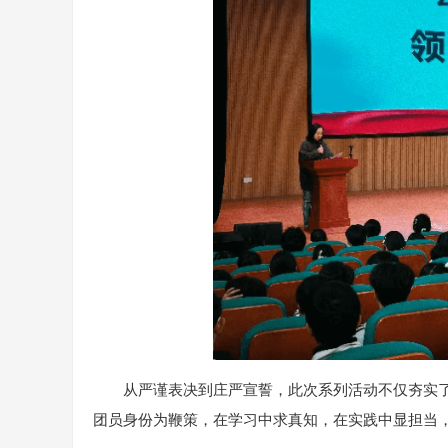
从严谨表决到庄严宣誓，此次系列活动不仅夯实
团员身份为鞭策，在学习中求真知，在实践中显担当