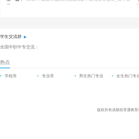
量
学生交流群
全国中职中专交流：
热点
•
学校库
•
专业库
•
男生热门专业
•
女生热门专
版权所有成都前景通教育