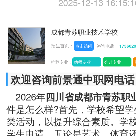
2025-12-13 16:15:1
成都青苏职业技术学校
招生首页：
点击访问
咨询电话：
173602
推荐专业：
幼师专业
会计专业
欢迎咨询前景通中职网电话
2026年
四川省成都市青苏职
件是怎么样?首先，学校希望学
类活动，以提升综合素质。学
学生申请，无论是艺术、体育