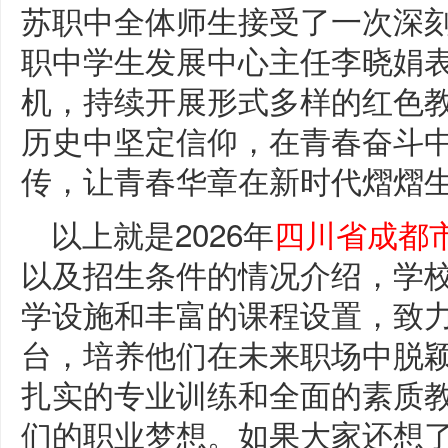
苏职中全体师生接受了一次深刻
职中学生发展中心主任李晓娟
机，持续开展形式多样的红色
历史中坚定信仰，在青春奋斗
传，让青春华章在新时代熠熠
以上就是2026年
四川省成都
以及招生条件的情况介绍，学
学设施和丰富的课程设置，致
台，培养他们在未来职场中脱
扎实的专业训练和全面的素质
们的职业梦想。如果大家还想