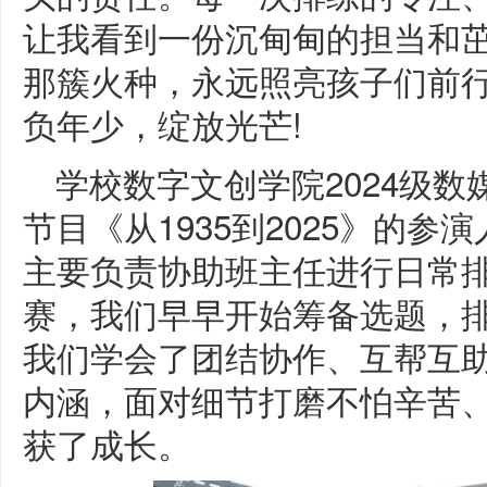
让我看到一份沉甸甸的担当和茁
那簇火种，永远照亮孩子们前
负年少，绽放光芒!
学校数字文创学院2024级
节目《从1935到2025》的
主要负责协助班主任进行日常
赛，我们早早开始筹备选题，
我们学会了团结协作、互帮互助
内涵，面对细节打磨不怕辛苦
获了成长。