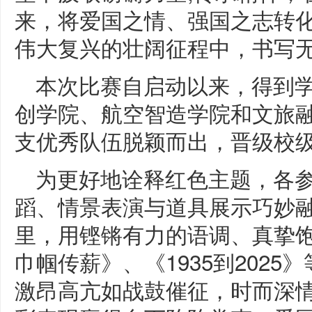
来，将爱国之情、强国之志转
伟大复兴的壮阔征程中，书写
本次比赛自启动以来，得到
创学院、航空智造学院和文旅融
支优秀队伍脱颖而出，晋级校
为更好地诠释红色主题，各
蹈、情景表演与道具展示巧妙融
里，用铿锵有力的语调、真挚
巾帼传薪》、《1935到202
激昂高亢如战鼓催征，时而深