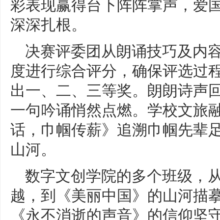
彩表现赢得台下阵阵掌声，爱
深深扎根。
决赛评委团从朗诵技巧及内
度进行综合评分，确保评选过
出一、二、三等奖。朗朗诗声
一句吟诵悄然点燃。学校文旅
话，巾帼传薪》追溯巾帼先辈
山河。
数字文创学院的多个班级，从《
越，到《美丽中国》的山河描
《永不消逝的声音》的信仰坚