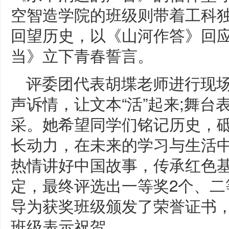
空智造学院的班级则带着工科
回望历史，以《山河作答》回
当》立下青春誓言。
评委团代表胡堞老师进行现
声诉情，让文本“活”起来;舞
采。她希望同学们铭记历史，
长动力，在未来的学习与生活
热情讲好中国故事，传承红色
定，最终评选出一等奖2个、二
导为获奖班级颁发了荣誉证书
班级表示祝贺。