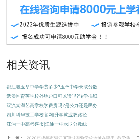
相关资讯
都江堰玉垒中学学费多少?玉垒中学录取分数
武侯区育英学校外地户口可以读吗?转学插班
双流棠湖艺高学校学费贵吗?是公办还是民办
四川科华技工学校官网|升学就业双路径
江油一中高考喜报|江油一中录取分数线
上一篇：
2026年成都市温江区冠城实验学校地址在哪里_教学质