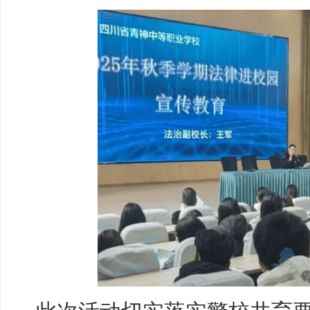
此次活动切实落实警校共育