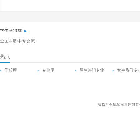
学生交流群
全国中职中专交流：
热点
•
学校库
•
专业库
•
男生热门专业
•
女生热门专
版权所有成都前景通教育