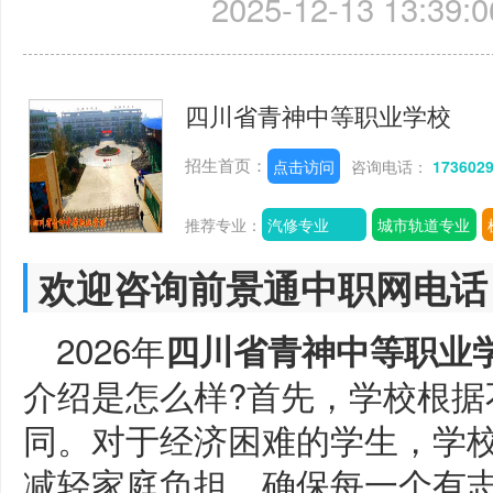
2025-12-13 13:39:0
四川省青神中等职业学校
招生首页：
点击访问
咨询电话：
173602
推荐专业：
汽修专业
城市轨道专业
欢迎咨询前景通中职网电话
2026年
四川省青神中等职业
介绍是怎么样?首先，学校根据
同。对于经济困难的学生，学
减轻家庭负担，确保每一个有