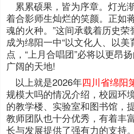
累累硕果，皆为序章。灯光
着合影师生灿烂的笑颜。正如蒋
魂的火种。”这间承载着历史荣
成为绵阳一中“以文化人、以美
点，“上月合唱团”必将以更昂
广阔的天地!
以上就是2026年
四川省绵阳
规模大吗的情况介绍，校园环
的教学楼、实验室和图书馆，
教师团队也十分优秀，有着丰
长与发展提供了强有力的支持