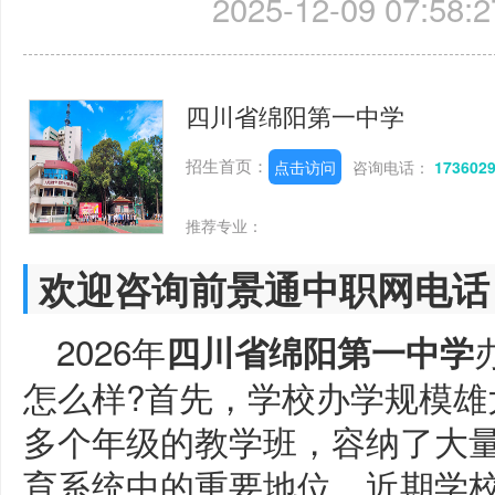
2025-12-09 07:58:2
四川省绵阳第一中学
招生首页：
点击访问
咨询电话：
173602
推荐专业：
欢迎咨询前景通中职网电话
2026年
四川省绵阳第一中学
怎么样?首先，学校办学规模雄
多个年级的教学班，容纳了大
育系统中的重要地位。近期学