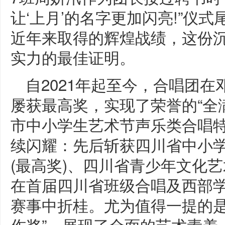
让‘上月’的名字更加闪亮!”仪
近年来取得的辉煌战绩，这份
实力的最佳证明。
自2021年起至今，合唱团
屡获最高奖，实现了荣誉的“全
市中小学生艺术节声乐类合唱
续闪耀：先后斩获四川省中小
(最高奖)、四川省青少年文化艺
在首届四川省班级合唱及西部
赛事中折桂。尤为值得一提的是
作奖”，展现了全面的艺术素养