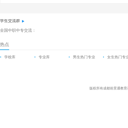
学生交流群
全国中职中专交流：
热点
•
学校库
•
专业库
•
男生热门专业
•
女生热门专
版权所有成都前景通教育