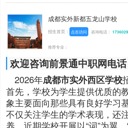
成都实外新都五龙山学校
招生首页：
点击访问
咨询电话：
173602
推荐专业：
欢迎咨询前景通中职网电话
2026年
成都市实外西区学校
首先，学校为学生提供优质的
象主要面向那些具有良好学习
不仅关注学生的学术表现，还
养。近期学校开展以“词”为翼，