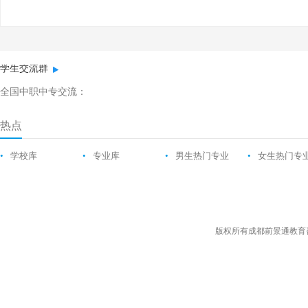
学生交流群
全国中职中专交流：
热点
•
学校库
•
专业库
•
男生热门专业
•
女生热门专
版权所有成都前景通教育