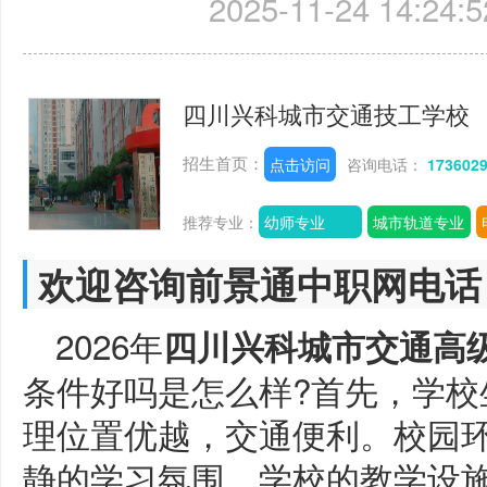
2025-11-24 14:24:5
四川兴科城市交通技工学校
招生首页：
点击访问
咨询电话：
173602
推荐专业：
幼师专业
城市轨道专业
欢迎咨询前景通中职网电话
2026年
四川兴科城市交通高
条件好吗是怎么样?首先，学校
理位置优越，交通便利。校园
静的学习氛围。学校的教学设