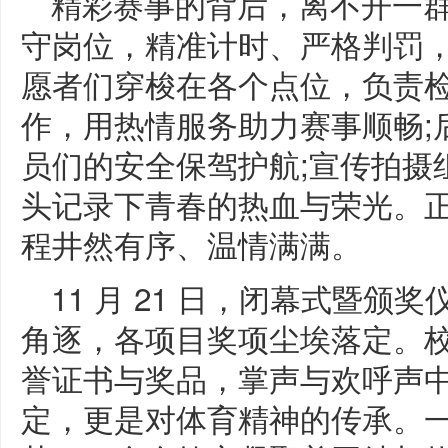
精彩赛事的背后，离不开一
守岗位，精准计时、严格判罚，
愿者们穿梭在各个点位，负责
作，用热情服务助力赛事顺畅;
员们的安全保驾护航;宣传拍摄
头记录下青春的热血与荣光。
程井然有序、温情满满。
11 月 21 日，闭幕式暨
角逐，各项目奖项尘埃落定。
誉证书与奖品，掌声与欢呼声
定，更是对体育精神的传承。