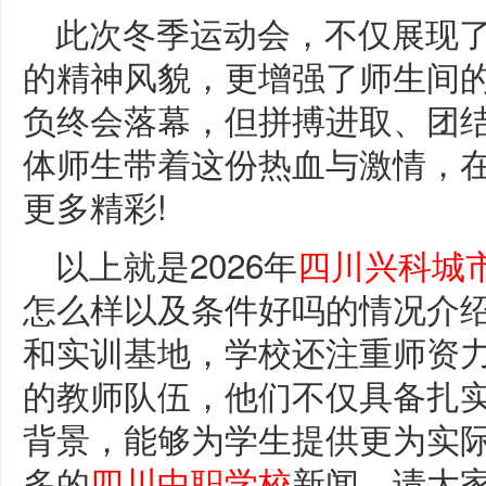
此次冬季运动会，不仅展现
的精神风貌，更增强了师生间
负终会落幕，但拼搏进取、团
体师生带着这份热血与激情，
更多精彩!
以上就是2026年
四川兴科城
怎么样以及条件好吗的情况介
和实训基地，学校还注重师资
的教师队伍，他们不仅具备扎
背景，能够为学生提供更为实
多的
四川中职学校
新闻，请大