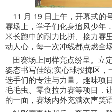
11 月 19 日上午，开幕
赛场上，学子们化身追风少年，5
米长跑中的耐力比拼、接力赛
动人心，每一次冲线都点燃全
田赛场上同样亮点纷呈。立
姿态书写佳绩;实心球投掷区，
选手们的专注与力量。趣味项
毛毛虫、零食拉力赛等项目，
的一面，赛场内外充满欢声笑