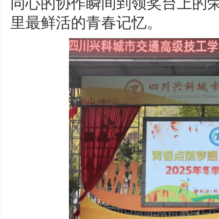
同心的协作瞬间到领奖台上的
里最鲜活的青春记忆。