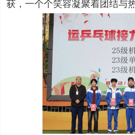
获，一个个笑容凝聚着团结与