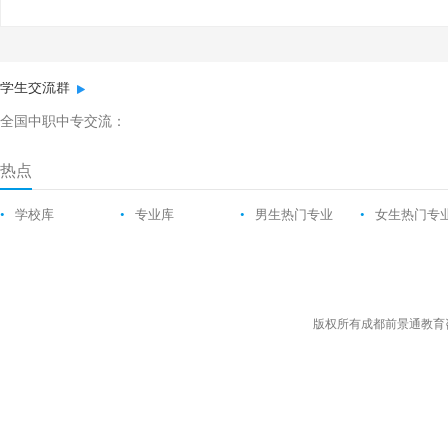
学生交流群
全国中职中专交流：
热点
•
学校库
•
专业库
•
男生热门专业
•
女生热门专
版权所有成都前景通教育