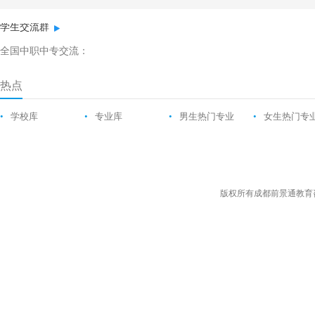
学生交流群
全国中职中专交流：
热点
•
学校库
•
专业库
•
男生热门专业
•
女生热门专
版权所有成都前景通教育