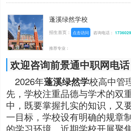
蓬溪绿然学校
招生首页：
点击访问
咨询电话：
173602
推荐专业：
欢迎咨询前景通中职网电话
2026年
校高中管
蓬溪绿然学
先，学校注重品德与学术的双
中，既要掌握扎实的知识，又
一目标，学校设有明确的规章
的学习环境。近期学校开展聚