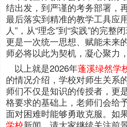
结出发，到严谨的考务部署，
最后落实到精准的教学工具应用
人”，从“理念”到“实践”的完
更是一次统一思想、赋能未来
师必将以此为契机，凝心聚力，
以上就是2026年
蓬溪绿然学
的情况介绍，学校对师生关系
师们不仅是知识的传授者，更
格要求的基础上，老师们会给
面对困难时能够勇敢克服。如
学校
新闻，请大家继续关注前