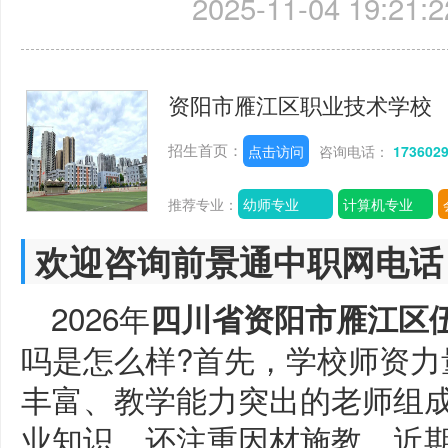
2025-11-04 19:21:2
资阳市雁江区职业技术学校
招生首页：
点击访问
咨询电话：
173602
推荐专业：
幼师专业
计算机专业
欢迎咨询前景通中职网电话
2026年
四川省资阳市雁江区
吗是怎么样?首先，学校师资力
丰富、教学能力突出的老师组
业知识，还注重因材施教，近期