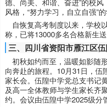
德、尚美、和谐、奋进”的校风
风格，“努力学习，自立自强”
自恢复高考制度以来，学校
称，已将13000多名合格新生
三、四川省资阳市雁江区伍
初秋如约而至，温暖如影随
向奔赴的旅程。10月31日，伍隍
家长会。伍隍中学党总支书记黄
及高一全体教师与学生家长齐
约。会议由伍隍中学2025级