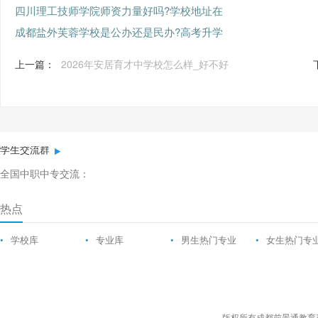
四川理工技师学院师资力量好吗?学校地址在
成都盐外芙蓉学校是公办还是民办?高考升学
上一篇：
2026年安居育才中学校怎么样_好不好
学生交流群
全国中职中专交流：
热点
•
学校库
•
专业库
•
男生热门专业
•
女生热门专