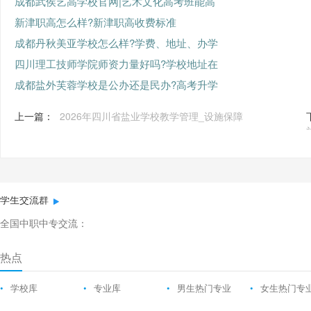
成都武侯艺高学校官网|艺术文化高考班能高
新津职高怎么样?新津职高收费标准
成都丹秋美亚学校怎么样?学费、地址、办学
四川理工技师学院师资力量好吗?学校地址在
成都盐外芙蓉学校是公办还是民办?高考升学
上一篇：
2026年四川省盐业学校教学管理_设施保障
学生交流群
全国中职中专交流：
热点
•
学校库
•
专业库
•
男生热门专业
•
女生热门专