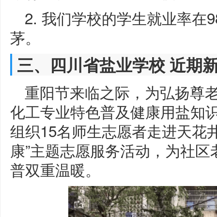
2. 我们学校的学生就业率在
茅。
三、四川省盐业学校 近期
重阳节来临之际，为弘扬尊
化工专业特色普及健康用盐知识
组织15名师生志愿者走进天花
康”主题志愿服务活动，为社区
普双重温暖。