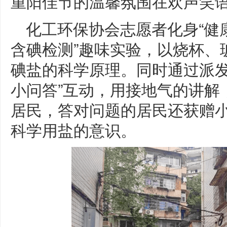
重阳佳节的温馨氛围在欢声笑
化工环保协会志愿者化身“健
含碘检测”趣味实验，以烧杯、
碘盐的科学原理。同时通过派发
小问答”互动，用接地气的讲解
居民，答对问题的居民还获赠
科学用盐的意识。