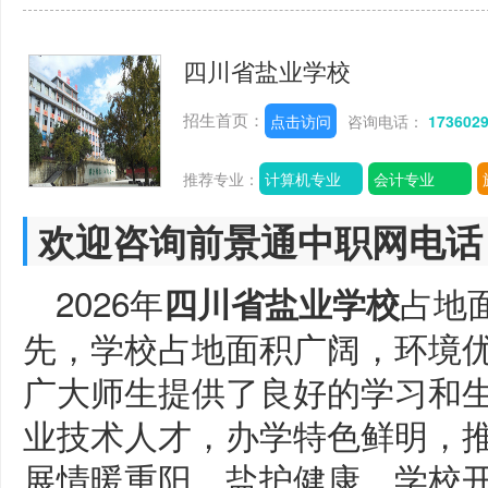
四川省盐业学校
招生首页：
点击访问
咨询电话：
173602
推荐专业：
计算机专业
会计专业
欢迎咨询前景通中职网电话
2026年
占地
四川省盐业学校
先，学校占地面积广阔，环境
广大师生提供了良好的学习和
业技术人才，办学特色鲜明，
展情暖重阳，盐护健康，学校