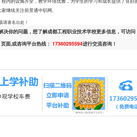
。校内的设施齐全，教学环境优雅，为学生的学习和成长提供了良好
大家继续关注前景通中职网。
ml，转载请著名出处！
解决你的问题，想了解成都工程职业技术学校更多信息，可访问
页面,或咨询平台热线：
17360295594
进行交流咨询！