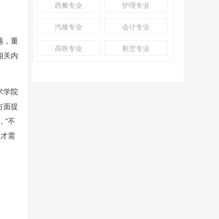
西餐专业
护理专业
汽修专业
会计专业
题，重
高铁专业
航空专业
相关内
术学院
方面提
，“不
人才需