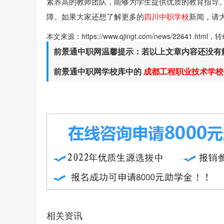
素养高的教师团队，能够为学生提供优质的教育指导
障。如果大家还想了解更多的
四川中职学校
新闻，请
本文来源：https://www.qjingt.com/news/22641.ht
前景通中职网温馨提示：若以上文章内容还没有
前景通中职网学校库中的
成都工程职业技术学校
相关资讯