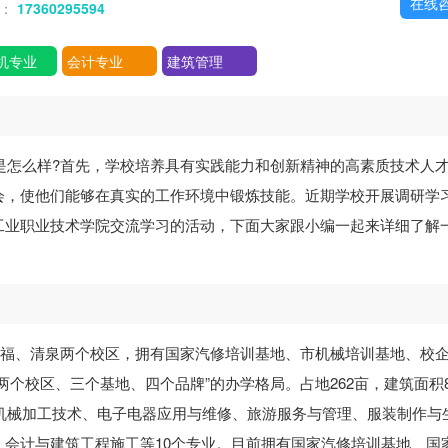
在线
话：
17360295594
机专业
会计专业
建筑管理
是怎么样?首先，学校培养具有实践能力和创新精神的高素质技术人
会，使他们能够在真实的工作环境中锻炼技能。近期学校开展调研学
工业职业技术学院交流学习的活动，下面大家跟小编一起来详细了解
祥福、清泉两个校区，拥有国家汽修培训基地、市机械培训基地、校
个校区、三个基地、四个品牌”的办学格局。占地262亩，建筑面积83
、机械加工技术、电子电器应用与维修、旅游服务与管理、服装制作与
会计与建筑工程施工等10个专业。目前拥有国家汽修培训基地、国