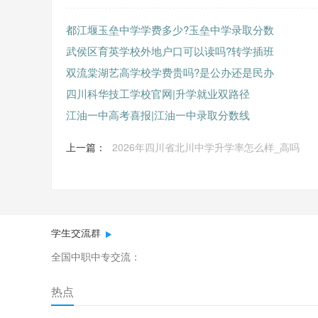
都江堰玉垒中学学费多少?玉垒中学录取分数
武侯区育英学校外地户口可以读吗?转学插班
双流棠湖艺高学校学费贵吗?是公办还是民办
四川科华技工学校官网|升学就业双路径
江油一中高考喜报|江油一中录取分数线
上一篇：
2026年四川省北川中学升学率怎么样_高吗
学生交流群
全国中职中专交流：
热点