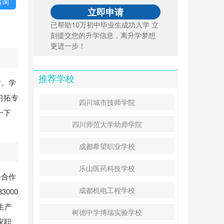
咨询
已帮助10万初中毕业生成功入学 立
刻提交您的升学信息，离升学梦想
更进一步！
推荐学校
才。学
习拓专
四川城市技师学院
一下
四川师范大学幼师学院
成都希望职业学校
乐山医药科技学校
企合作
成都机电工程学校
000
生产
树德中学博瑞实验学校
家职