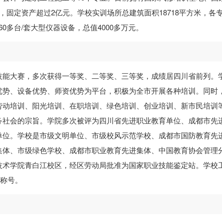
固定资产超过2亿元。学校实训场所总建筑面积18718平方米，各
60多台/套大型仪器设备，总值4000多万元。
技能大赛，多次获得一等奖、二等奖、三等奖，成绩居四川省前列。
优势、设备优势、师资优势为平台，积极为全市开展各种培训。同时
劳动培训、阳光培训、在职培训、绿色培训、创业培训、新市民培训
务社会的宗旨。学院多次被评为四川省先进职业教育单位、成都市先
单位。学校是市级文明单位、市级校风示范学校、成都市国防教育先
集体、市级绿色学校、成都市职业教育先进集体、中国教育协会管理
技术学院青白江校区，经区劳动局批准为国家职业技能鉴定站。学校
”称号。