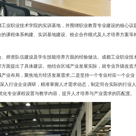
都工业职业技术学院的实训基地，并围绕职业教育专业建设的核心议
业的课程体系构建、实训基地建设、校企合作模式及人才培养方案等
合、师资队伍建设及学生技能培养方面的经验做法。成都工业职业技
求方面提出了具体建议。他结合区域产业发展实际，就专业升级改造
产业布局，聚焦地方经济发展需求;二是坚持一个专业对应一个企业
过深入行业企业调研，精准掌握人才需求动态，制定符合实际的行业
向优化专业课程设置与教学内容，提升人才培养与产业需求的匹配度。