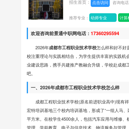
招生首页：
点击访问
咨询电
推荐专业：
幼师专业
计算
欢迎咨询前景通中职网电话：
17360295594
2026年
成都市工程职业技术学校
怎么样和好不好
校注重理论与实践相结合，为学生提供丰富的实践机
业建设思路，携手共建推产教融合升级，学校赴成都
吧。
一、2026年成都市工程职业技术学校怎么样
成都工程职业技术学校(原名前进职业高中)现有
宏特培训基地三个校内培训基地，形成了“一组人马、两
平方米。在校学生4500余人，包括汽车应用与维修
管理、学前教育、电子与信息技术、物流服务与管理、