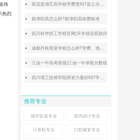
陈伟
双流棠湖艺高学校学费贵吗?是公办还是民办
示热烈
新津职高怎么样?新津职高收费标准
四川科华技工学校官网|升学就业双路径
成都丹秋美亚学校怎么样?学费、地址、办学特色汇总
江油一中高考喜报|江油一中录取分数线
四川理工技师学院师资力量好吗?学校地址在哪里
推荐专业
城市轨道专业
室内设计专业
计算机专业
口腔修复专业