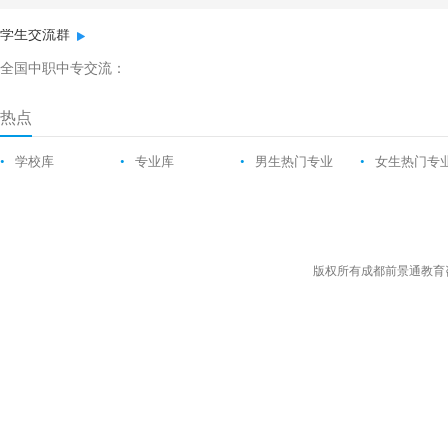
学生交流群
全国中职中专交流：
热点
•
学校库
•
专业库
•
男生热门专业
•
女生热门专
版权所有成都前景通教育