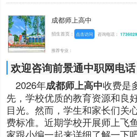
成都师上高中
招生首页：
点击访问
咨询电话：
173602
推荐专业：
欢迎咨询前景通中职网电话
2026年
收费是
成都师上高中
先，学校优质的教育资源和良
目光。然而，学生和家长们关
费标准。近期学校开展师上飞鱼
家跟小编一起来详细了解一下