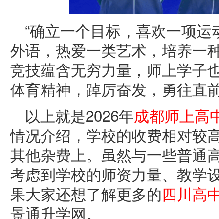
“确立一个目标，喜欢一项运
外语，热爱一类艺术，培养一种
竞技蕴含无穷力量，师上学子也
体育精神，踔厉奋发，勇往直
以上就是2026年
成都师上高
情况介绍，学校的收费相对较
其他杂费上。虽然与一些普通
考虑到学校的师资力量、教学
果大家还想了解更多的
四川高
景通升学网。