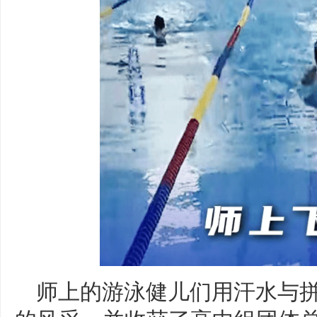
师上的游泳健儿们用汗水与