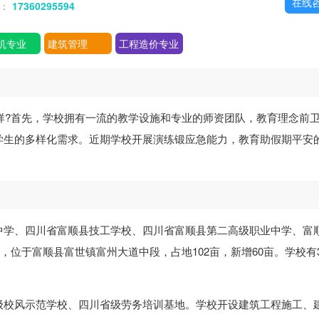
在线
话：
17360295594
机专业
建筑管理
工程造价专业
样?首先，学校拥有一流的教学设施和专业的师资团队，教育理念前
学生的多样化需求。近期学校开展演练锻应急能力，教育助假期平安
中学、四川省富顺县技工学校、四川省富顺县第二高级职业中学、富
，位于富顺县富世镇富州大道中段，占地102亩，新增60亩。学校有3
级校风示范学校、四川省级劳务培训基地。学校开设建筑工程施工、