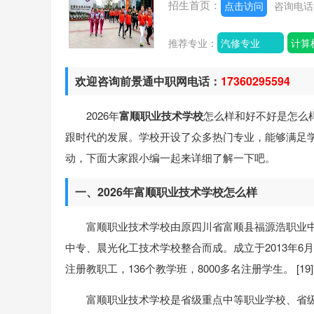
招生首页：
点击访问
咨询电
推荐专业：
汽修专业
计算
欢迎咨询前景通中职网电话：
17360295594
2026年
富顺职业技术学校
怎么样和好不好是怎么
跟时代的发展。学校开设了众多热门专业，能够满足
动，下面大家跟小编一起来详细了解一下吧。
一、2026年富顺职业技术学校怎么样
富顺职业技术学校由原四川省富顺县福源浩职业
中专、晨光化工技术学校整合而成。成立于2013年6月
注册教职工，136个教学班，8000多名注册学生。 [19]
富顺职业技术学校是省级重点中等职业学校、省