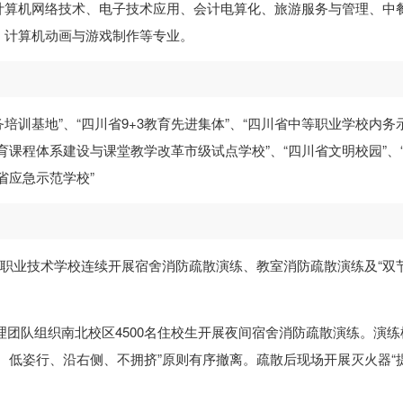
计算机网络技术、电子技术应用、会计电算化、旅游服务与管理、中
、计算机动画与游戏制作等专业。
培训基地”、“四川省9+3教育先进集体”、“四川省中等职业学校内务
教育课程体系建设与课堂教学改革市级试点学校”、“四川省文明校园”、
省应急示范学校”
顺职业技术学校连续开展宿舍消防疏散演练、教室消防疏散演练及“双节
管理团队组织南北校区4500名住校生开展夜间宿舍消防疏散演练。演练
、低姿行、沿右侧、不拥挤”原则有序撤离。疏散后现场开展灭火器“