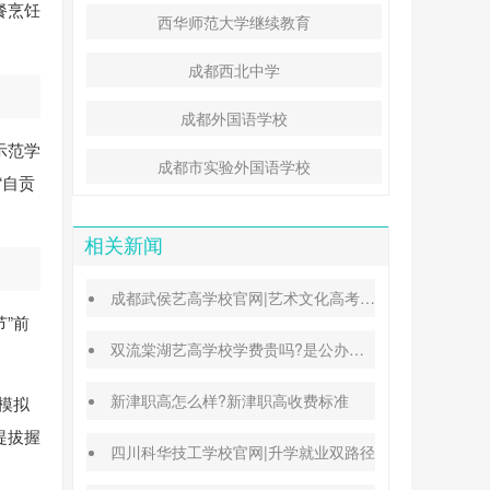
餐烹饪
西华师范大学继续教育
成都西北中学
成都外国语学校
示范学
成都市实验外国语学校
“自贡
相关新闻
成都武侯艺高学校官网|艺术文化高考班能高考吗
”前
双流棠湖艺高学校学费贵吗?是公办还是民办
新津职高怎么样?新津职高收费标准
模拟
提拔握
四川科华技工学校官网|升学就业双路径