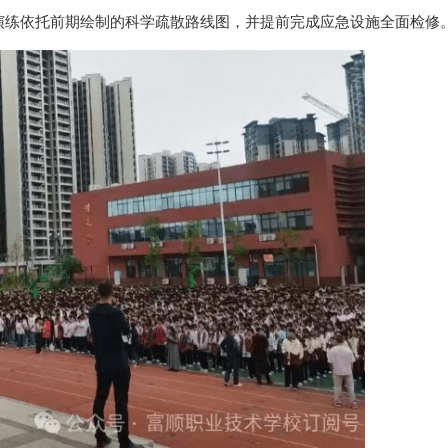
演练依托前期绘制的科学疏散路线图，并提前完成应急设施全面检修