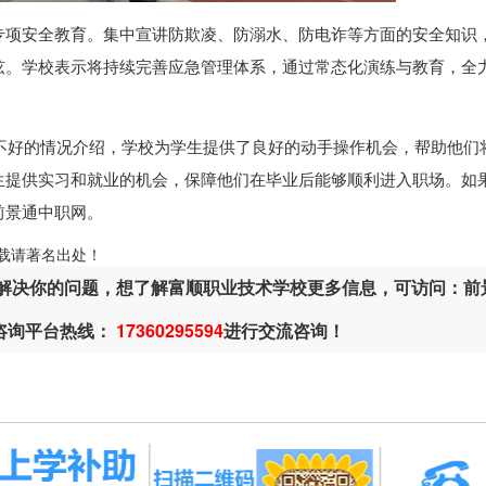
专项安全教育。集中宣讲防欺凌、防溺水、防电诈等方面的安全知识
弦。学校表示将持续完善应急管理体系，通过常态化演练与教育，全
不好的情况介绍，学校为学生提供了良好的动手操作机会，帮助他们
生提供实习和就业的机会，保障他们在毕业后能够顺利进入职场。如
前景通中职网。
ml，转载请著名出处！
解决你的问题，想了解富顺职业技术学校更多信息，可访问：前
或咨询平台热线：
17360295594
进行交流咨询！