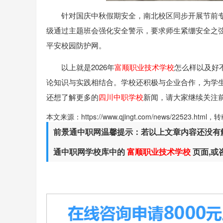
针对国庆中秋假期安全，南北校区同步开展节前
级通过主题班会强化安全警示，要求师生紧绷安全之
平安校园防护网。
以上就是2026年
富顺职业技术学校
怎么样以及好
论知识与实践相结合。学校还积极与企业合作，为学
还想了解更多的
四川中职学校
新闻，请大家继续关注
本文来源：https://www.qjingt.com/news/22523.ht
前景通中职网温馨提示：若以上文章内容还没有
通中职网学校库中的
富顺职业技术学校
页面,