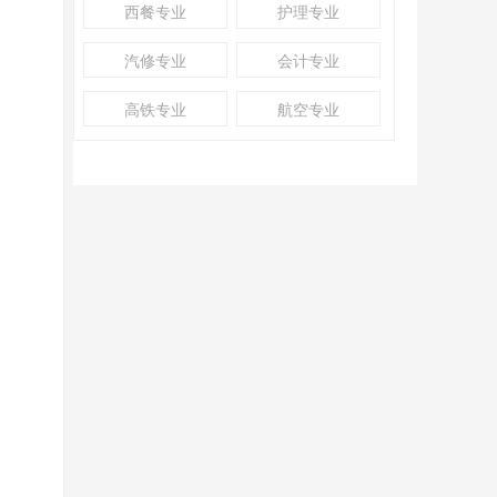
西餐专业
护理专业
。
汽修专业
会计专业
高铁专业
航空专业