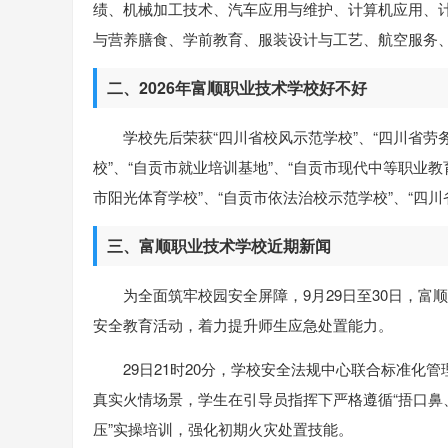
绩、机械加工技术、汽车应用与维护、计算机应用、
与营养膳食、学前教育、服装设计与工艺、航空服务
二、2026年富顺职业技术学校好不好
学校先后荣获“四川省校风示范学校”、“四川省劳务
校”、“自贡市就业培训基地”、“自贡市现代中等职业
市阳光体育学校”、“自贡市依法治校示范学校”、“四川
三、富顺职业技术学校近期新闻
为全面筑牢校园安全屏障，9月29日至30日，富
安全教育活动，着力提升师生应急处置能力。
29日21时20分，学校安全法规中心联合标准化
真实火情场景，学生在引导员指挥下严格遵循“捂口鼻
压”实操培训，强化初期火灾处置技能。