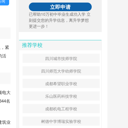
咨询
已帮助10万初中毕业生成功入学 立
刻提交您的升学信息，离升学梦想
更进一步！
推荐学校
卫，紧
的活
四川城市技师学院
四川师范大学幼师学院
成都希望职业学校
顺电大
乐山医药科技学校
44名
成都机电工程学校
树德中学博瑞实验学校
建筑业