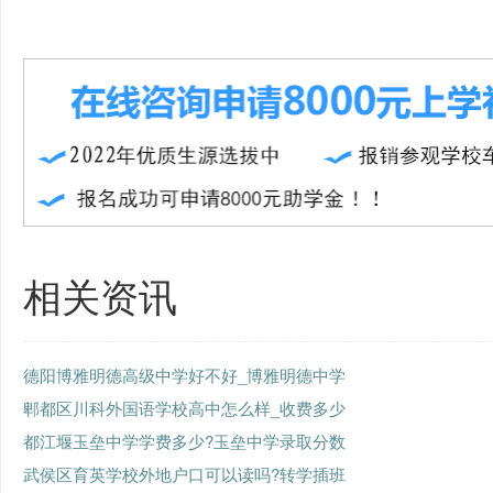
相关资讯
德阳博雅明德高级中学好不好_博雅明德中学
郫都区川科外国语学校高中怎么样_收费多少
都江堰玉垒中学学费多少?玉垒中学录取分数
武侯区育英学校外地户口可以读吗?转学插班