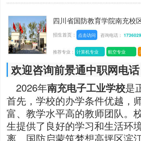
四川省国防教育学院南充校
招生首页：
点击访问
咨询电话：
173602
推荐专业：
计算机专业
航空专业
欢迎咨询前景通中职网电话
2026年
是
南充电子工业学校
首先，学校的办学条件优越，
富、教学水平高的教师团队。
生提供了良好的学习和生活环
离，国防启蒙筑梦想高坪区滨