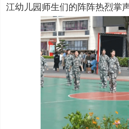
江幼儿园师生们的阵阵热烈掌