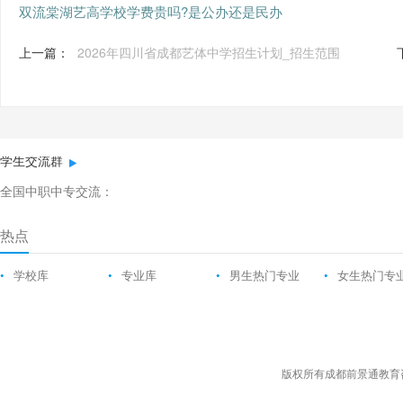
双流棠湖艺高学校学费贵吗?是公办还是民办
上一篇：
2026年四川省成都艺体中学招生计划_招生范围
学生交流群
全国中职中专交流：
热点
•
学校库
•
专业库
•
男生热门专业
•
女生热门专
版权所有成都前景通教育