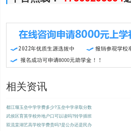
相关资讯
都江堰玉垒中学学费多少?玉垒中学录取分数
武侯区育英学校外地户口可以读吗?转学插班
双流棠湖艺高学校学费贵吗?是公办还是民办