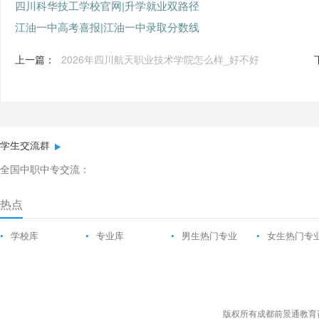
四川科华技工学校官网|升学就业双路径
江油一中高考喜报|江油一中录取分数线
上一篇：
2026年四川航天职业技术学院怎么样_好不好
学生交流群
全国中职中专交流：
热点
•
学校库
•
专业库
•
男生热门专业
•
女生热门专
版权所有成都前景通教育