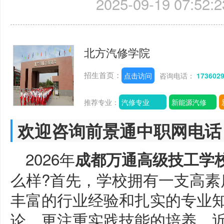
2025-09-19 07:52:2
北方汽修学院
招生首页：
点击访问
咨询电话：
173602
推荐专业：
汽修专业
新能源汽修
欢迎咨询前景通中职网电话
2026年
成都万通高级技工学
么样?首先，学校拥有一支高素
丰富的行业经验和扎实的专业
论，更注重实践技能的培养。