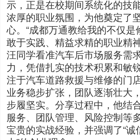
示，正是在校期间系统化的技
浓厚的职业氛围，为他奠定了
心。“成都万通教给我的不仅是
敢于实践、精益求精的职业精神
汪同学看准汽车后市场服务需
力，凭借扎实的技术积累和敏
注于汽车道路救援与维修的门
业务稳步扩张，团队逐渐壮大
步履坚实。分享过程中，他结
服务、团队管理、风险控制等
宝贵的实战经验，并强调了“诚