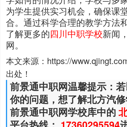
为学生提供实习机会，确保课
合。通过科学合理的教学方法
了解更多的
四川中职学校
新闻
网。
本文来源：https://www.qjingt.c
出处！
前景通中职网温馨提示：若
你的问题，想了解北方汽修
前景通中职网学校库中的
平台热线：
17360295594