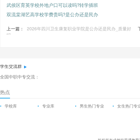
武侯区育英学校外地户口可以读吗?转学插班
双流棠湖艺高学校学费贵吗?是公办还是民办
上一篇：
2026年四川卫生康复职业学院是公办还是民办_质量好
吗
学生交流群
全国中职中专交流：
热点
•
学校库
•
专业库
•
男生热门专业
•
女生热门专