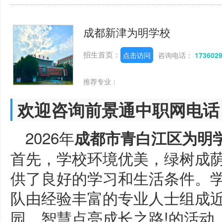
成都新津为明学校
招生首页：
点击访问
咨询电话：
173602
推荐专业：
欢迎咨询前景通中职网电话
2026年
成都市青白江区为明
首先，学校环境优美，绿树成
供了良好的学习和生活条件。
队由经验丰富的专业人士组成
园，智慧点亮成长之路!的活动