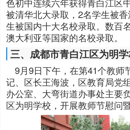
色初中连续六年获得青白江区中
被清华北大录取，2名学生被香
生被国内十大名校录取。数百
澳大利亚等国家的名校录取。
三、成都市青白江区为明学
9月9日下午，在第41个教
记、区长王海波，区教育局党
办公室、大弯街道办事处主要
区为明学校，开展教师节慰问