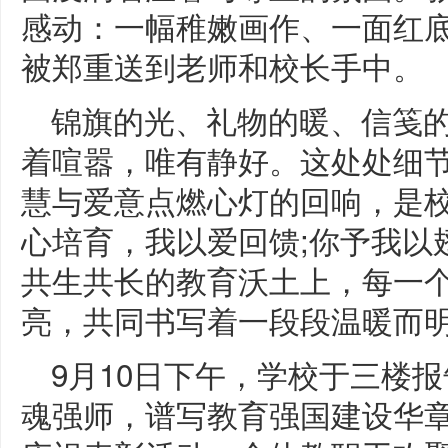
感动：一幅稚嫩画作、一面红
被郑重送到老师和校长手中。
锦旗的光、礼物的暖、信笺
着喧嚣，唯有静好。这处处细
慧与爱意点燃心灯的回响，是
心培育，我以爱回馈;你予我以
共生共长的教育沃土上，每一
亮，共同书写着一段段温暖而
9月10日下午，学校于三楼
魂强师，谱写教育强国建设华章