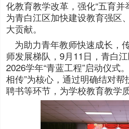
化教育教学改革，强化“五育并
为青白江区加快建设教育强区
大贡献。
为助力青年教师快速成长，
师发展梯队，9月11日，青白江
2026学年“青蓝工程”启动仪
相传”为核心，通过明确结对帮
聘书等环节，为学校教育教学