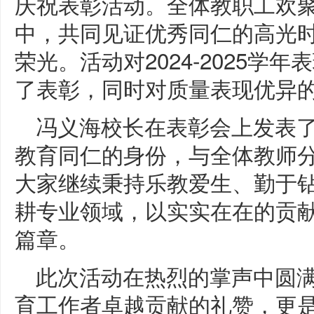
庆祝表彰活动。全体教职工欢
中，共同见证优秀同仁的高光
荣光。活动对2024-2025
了表彰，同时对质量表现优异
冯义海校长在表彰会上发表
教育同仁的身份，与全体教师
大家继续秉持乐教爱生、勤于
耕专业领域，以实实在在的贡
篇章。
此次活动在热烈的掌声中圆
育工作者卓越贡献的礼赞，更