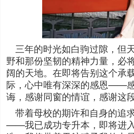
三年的时光如白驹过隙，但
野和那份坚韧的精神力量，必
阔的天地。在即将告别这个承
际，心中唯有深深的感恩——
诲，感谢同窗的情谊，感谢这段
带着母校的期许和自身的追
——我已成功专升本，即将进