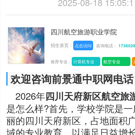
2025-08-18 15:05:1
四川航空旅游职业学院
招生首页：
点击访问
咨询电话：
173602
推荐专业：
计算机专业
航空专业
欢迎咨询前景通中职网电话
2026年
四川天府新区航空旅
是怎么样?首先，学校学院是一
丽的四川天府新区，占地面积
域的专业教育，以满足日益增