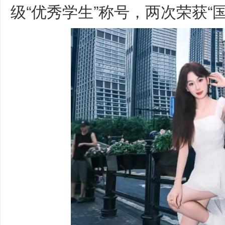
级“优秀学生”称号，两次荣获“