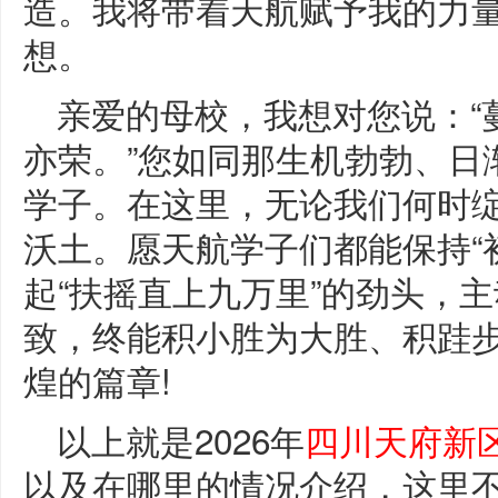
造。我将带着天航赋予我的力
想。
亲爱的母校，我想对您说：“
亦荣。”您如同那生机勃勃、日
学子。在这里，无论我们何时
沃土。愿天航学子们都能保持“
起“扶摇直上九万里”的劲头，
致，终能积小胜为大胜、积跬
煌的篇章!
以上就是2026年
四川天府新
以及在哪里的情况介绍，这里