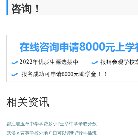
咨询！
相关资讯
都江堰玉垒中学学费多少?玉垒中学录取分数
武侯区育英学校外地户口可以读吗?转学插班