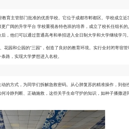
政府教育主管部门批准的优质学校。它位于成都市郫都区。学校成立近3
供更广阔的升学平台 学校重视各特色班的培养，成立了校长任组长的
业后，他们可以通过普通高考和单招进入全日制大学和大学继续学习
园、花园和公园的“三园”，创造了良好的教育环境。实行全封闭寄宿管
一条路，实现大学梦想进入名校。
生动的方式，为同学们拆解急救密码。从心肺复苏的精准操作，到创
如何冷静判断、正确施救，这些关乎生命守护的知识，如种子播撒进