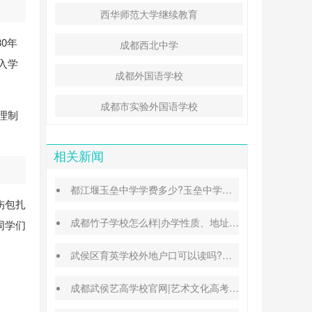
西华师范大学继续教育
0年
成都西北中学
入学
成都外国语学校
。
成都市实验外国语学校
理制
相关新闻
都江堰玉垒中学学费多少?玉垒中学录取分数线
伤包扎
成都竹子学校怎么样|办学性质、地址、学费汇总
同学们
武侯区育英学校外地户口可以读吗?转学插班条件
成都武侯艺高学校官网|艺术文化高考班能高考吗