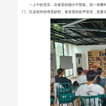
一上午的充实，在食堂的烟火中暂歇。统一就餐
门、扎染创作的奇思妙想，食堂里的欢声笑语，是夏令