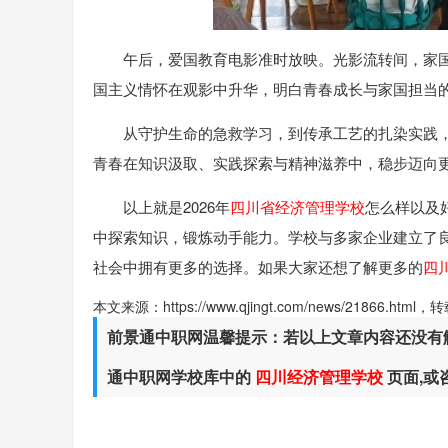
午后，爱国教育电影准时放映。光影流转间，家
国主义情怀在观影中升华，明白青春成长与家国担当的
从守护生命的急救学习，到传承工艺的扎染实践
青春在知识汲取、实践探索与精神滋养中，稳步迈向
以上就是2026年
四川省经济管理学校
怎么样以及
中探索知识，锻炼动手能力。学校与多家企业建立了
社会中拥有更多的选择。如果大家还想了解更多的
四
本文来源：https://www.qjingt.com/news/21866.ht
前景通中职网温馨提示：若以上文章内容还没有
通中职网学校库中的
四川经济管理学校
页面,