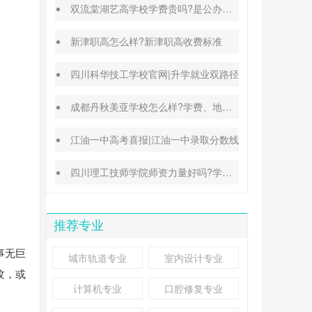
双流棠湖艺高学校学费贵吗?是公办还是民办
新津职高怎么样?新津职高收费标准
四川科华技工学校官网|升学就业双路径
成都丹秋美亚学校怎么样?学费、地址、办学特色汇总
江油一中高考喜报|江油一中录取分数线
四川理工技师学院师资力量好吗?学校地址在哪里
推荐专业
事无巨
城市轨道专业
室内设计专业
纹，或
计算机专业
口腔修复专业