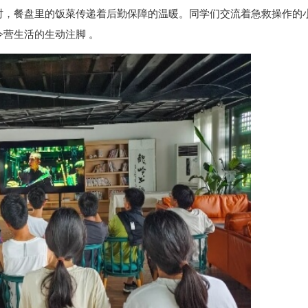
时，餐盘里的饭菜传递着后勤保障的温暖。同学们交流着急救操作的
营生活的生动注脚 。