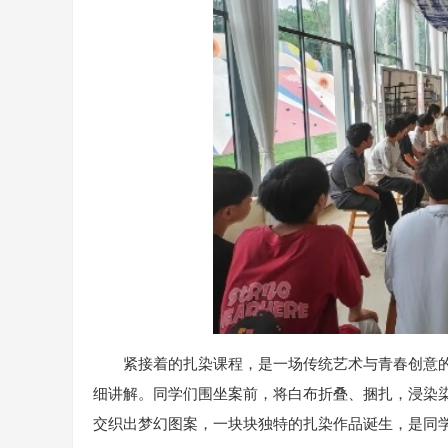
紧接着的扎染课程，是一场传统艺术与青春创意
细讲解。同学们围坐案前，将白布折叠、捆扎，浸染
交织出梦幻图案，一块块独特的扎染作品诞生，是同学