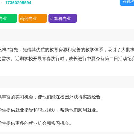
在线
话：
17360295594
专业
药剂专业
计算机专业
么样?首先，凭借其优质的教育资源和完善的教学体系，吸引了大批
的需求。近期学校开展青春践行时，成长进行中夏令营第二日活动纪
提供丰富的实习机会，使他们能在校园外获得实践经验。
为学生提供就业指导和职业规划，帮助他们顺利就业。
为学生提供更多的就业机会和实习机会。