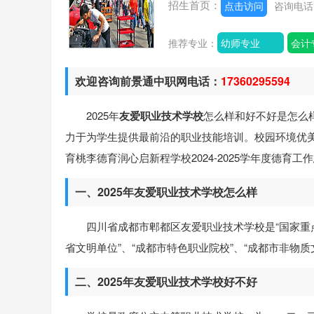
招生首页：
点击访问
咨询电
推荐专业：
幼师专业
会计
欢迎咨询前景通中职网电话：
17360295594
2025年
友爱职业技术学校
怎么样和好不好是怎么
力于为学生提供最前沿的职业技能培训。校园环境优
育桃李德育润心启新程学校2024-2025学年度德
一、2025年友爱职业技术学校怎么样
四川省成都市郫都区友爱职业技术学校是“国家重点
省文明单位”、“成都市特色职业院校”、“成都市非物
二、2025年友爱职业技术学校好不好