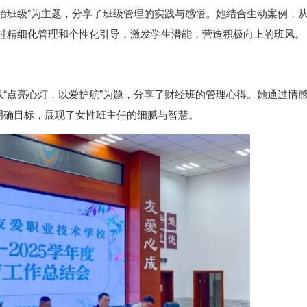
治班级”为主题，分享了班级管理的实践与感悟。她结合生动案例，从
通过精细化管理和个性化引导，激发学生潜能，营造积极向上的班风。
“点亮心灯，以爱护航”为题，分享了财经班的管理心得。她通过情
明确目标，展现了女性班主任的细腻与智慧。