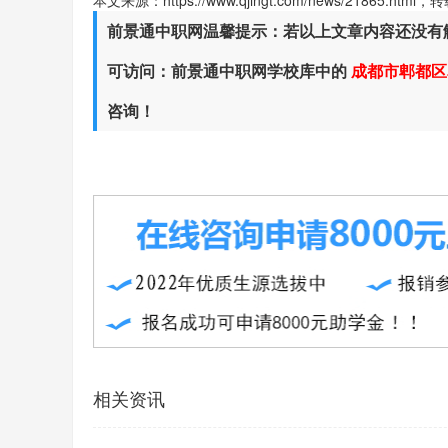
本文来源：https://www.qjingt.com/news/21865.ht
前景通中职网温馨提示：若以上文章内容还没有
可访问：前景通中职网学校库中的
成都市郫都区
咨询！
相关资讯