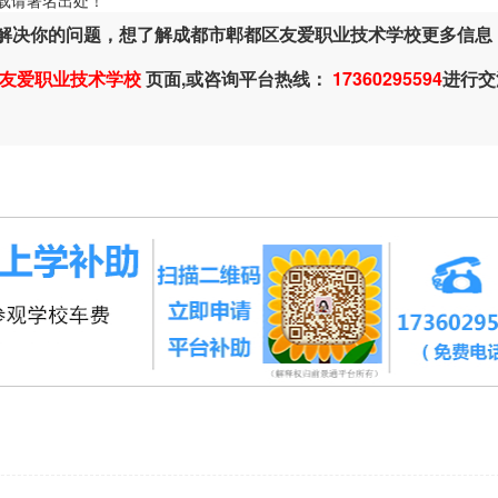
ml，转载请著名出处！
解决你的问题，想了解成都市郫都区友爱职业技术学校更多信息
友爱职业技术学校
页面,或咨询平台热线：
17360295594
进行交