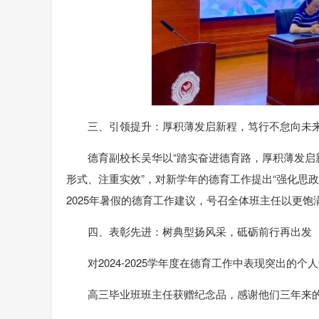
三、引领提升：厚积薄发启新程，笃行不怠向未
德育副校长吴华以“踏实奋进德育路，厚积薄发启
形式、注重实效”，对新学年的德育工作提出“强化思
2025年暑假的德育工作建议，号召全体班主任以更
四、表彰先进：树典型扬风采，砥砺前行再出发
对2024-2025学年度在德育工作中表现突出的个
高三毕业班班主任获赠纪念品，感谢他们三年来