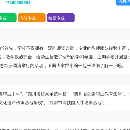
在线
话：
17360295594
专业
汽修专业
绘画专业
样?首先，学校不仅拥有一流的师资力量，专业的教师团队经验丰富
美，教学设施齐全，给学生创造了理想的学习氛围。近期学校开展凝
育工作总结会圆满举行的活动，下面大家跟小编一起来详细了解一下吧。
职业中学”、“四川省校风示范学校”、“四川省先进职业教育集体”、“
质文化遗产传承基地学校”、“成都市高技能人才培训基地”。