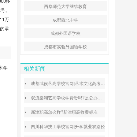
00多
西华师范大学继续教育
称号。
了1万
成都西北中学
”的承
成都外国语学校
成都市实验外国语学校
术学
相关新闻
成都武侯艺高学校官网|艺术文化高考班能高考吗
双流棠湖艺高学校学费贵吗?是公办还是民办
新津职高怎么样?新津职高收费标准
四川科华技工学校官网|升学就业双路径