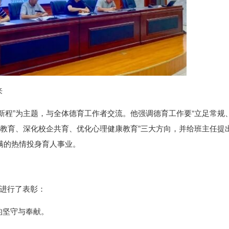
来
新程”为主题，与全体德育工作者交流。他强调德育工作要“立足常规
政教育、深化校企共育、优化心理健康教育”三大方向，并给班主任提
饱满的热情投身育人事业。
人进行了表彰：
的坚守与奉献。