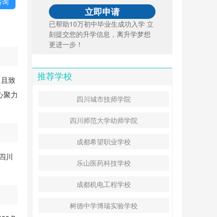
咨询
已帮助10万初中毕业生成功入学 立
刻提交您的升学信息，离升学梦想
更进一步！
推荐学校
，且致
心聚力
四川城市技师学院
四川师范大学幼师学院
成都希望职业学校
四川
乐山医药科技学校
成都机电工程学校
树德中学博瑞实验学校