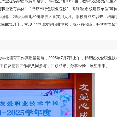
业提供学历教育和培训。 学校占地126.3亩，教学仪器设备总值20
进职业教育集体”、“成都市特色职业院校”、“郫都区名校建设单位”等
学理念，积极为当地经济培养大量实用人才。学校自成立以来，培养
率90%以上，实现了“申请友好职业学校，就业有保障，升学有希望
学校德育工作高质量发展，2025年7月7日上午，郫都区友爱职业技
全体班主任及德育工作者共同参与，回顾成果、分享经验、展望未来。