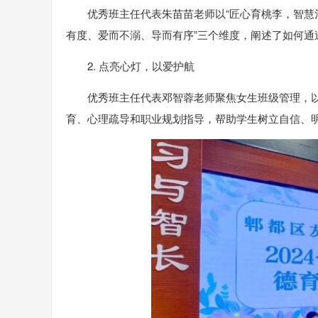
优秀班主任代表朱苗苗老师以“匠心育桃李，智慧
有度、爱而不溺、导而有序”三个维度，阐述了如何
2. 点亮心灯，以爱护航
优秀班主任代表邓智蓉老师聚焦女生班级管理，以
育、心理疏导和职业规划指导，帮助学生树立自信、