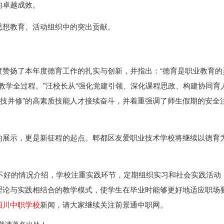
的卓越成效。
思想教育、活动组织中的突出贡献。
度赞扬了本年度德育工作的扎实与创新，并指出：“德育是职业教育的
育教学全过程。”汪校长从“强化党建引领、深化课程思政、构建协同育
德技并修”的高素质技能人才接续奋斗，并着重强调了师生假期的安全
的展示，更是新征程的起点。郫都区友爱职业技术学校将继续以德育
不好的情况介绍，学校注重实践环节，定期组织实习和社会实践活动
理论与实践相结合的教学模式，使学生在毕业时能够更好地适应职场
四川中职学校
新闻，请大家继续关注前景通中职网。