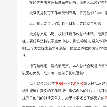
校级优秀班主任获颁荣誉证书，表彰其班级管理
校级优秀德育工作者受到嘉奖，肯定他们在学生
五、校长寄语：锚定育人目标，共绘德育新篇
校党总支副书记、校长汪建伟作总结讲话。他高
魂，要始终坚持以学生为中心，将‘立德树人’融入教
制”三个方面提出新学年展望，勉励全体教师为培养“
项。
德育如春雨，润物细无声。本次总结会既是成果
以爱心为桨，助力每一位学子扬帆远航!
以上就是2025年
友爱职业技术学校
怎么样以及好
学生能够在真实的工作环境中锻炼自己的能力。这种
提升了他们的就业竞争力。如果大家还想了解更多的