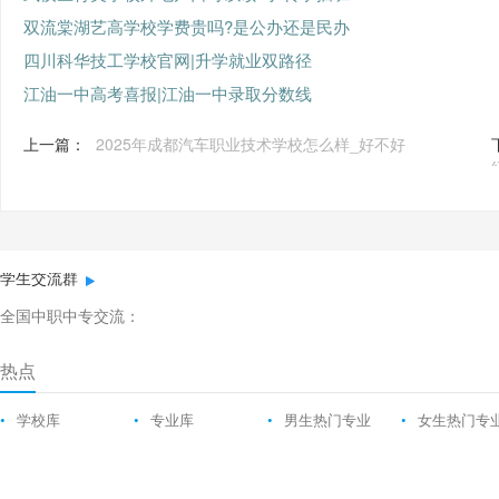
双流棠湖艺高学校学费贵吗?是公办还是民办
四川科华技工学校官网|升学就业双路径
江油一中高考喜报|江油一中录取分数线
上一篇：
2025年成都汽车职业技术学校怎么样_好不好
学生交流群
全国中职中专交流：
热点
•
学校库
•
专业库
•
男生热门专业
•
女生热门专