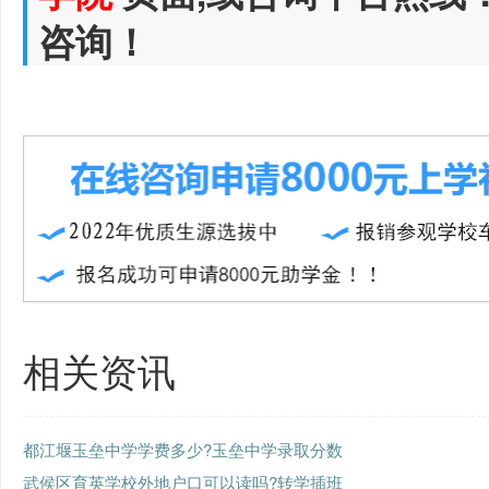
咨询！
相关资讯
都江堰玉垒中学学费多少?玉垒中学录取分数
武侯区育英学校外地户口可以读吗?转学插班