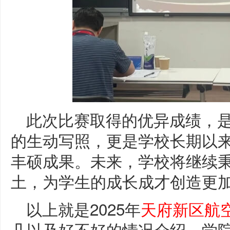
此次比赛取得的优异成绩，
的生动写照，更是学校长期以
丰硕成果。未来，学校将继续
土，为学生的成长成才创造更
以上就是2025年
天府新区航
几以及好不好的情况介绍，学