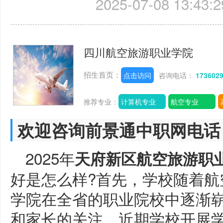
2025-07-08 13:43:2
四川航空旅游职业学院
招生首页：
点击访问
咨询电话：
173602
推荐专业：
计算机专业
航空专业
欢迎咨询前景通中职网电话
2025年
天府新区航空旅游职
好是怎么样?首先，学校随着航
学院在全省的职业院校中逐渐
和家长的关注。近期学校开展学