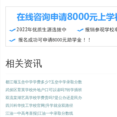
相关资讯
都江堰玉垒中学学费多少?玉垒中学录取分数
武侯区育英学校外地户口可以读吗?转学插班
双流棠湖艺高学校学费贵吗?是公办还是民办
四川科华技工学校官网|升学就业双路径
江油一中高考喜报|江油一中录取分数线