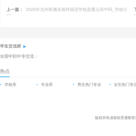
上一篇：
2025年北外附属东坡外国语学校是重点高中吗_学校介
绍
学生交流群
全国中职中专交流：
热点
•
学校库
•
专业库
•
男生热门专业
•
女生热门专
版权所有成都前景通教育