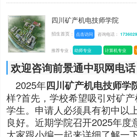
四川矿产机电技师学院
招生首页：
点击访问
咨询电话：
173602
推荐专业：
幼师专业
计算机专业
欢迎咨询前景通中职网电话
2025年
四川矿产机电技师学
样?首先，学校希望吸引对矿产
学生。申请人必须具有初中以
良好。近期学院召开2025年
大家跟小编一起来详细了解一