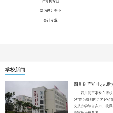
计算机专业
室内设计专业
会计专业
汽修专业
建筑管理
旅游管理
学校新闻
四川矿产机电技师学
四川初三家长在择校
好?作为成都周边老牌省
文从办学综合实力、校风
高家长择校参考。