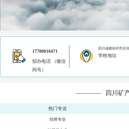
四川成都崇州市滨
17780016471
学校地址
招办电话 （微信
同号）
————
四川矿
热门专业
幼师专业