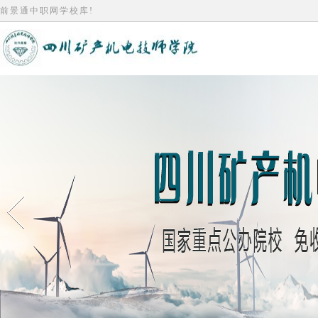
前景通中职网学校库!