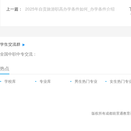
上一篇：
2025年自贡旅游职高办学条件如何_办学条件介绍
学生交流群
全国中职中专交流：
热点
•
学校库
•
专业库
•
男生热门专业
•
女生热门专
版权所有成都前景通教育