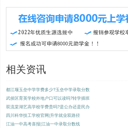
相关资讯
都江堰玉垒中学学费多少?玉垒中学录取分数
武侯区育英学校外地户口可以读吗?转学插班
双流棠湖艺高学校学费贵吗?是公办还是民办
四川科华技工学校官网|升学就业双路径
江油一中高考喜报|江油一中录取分数线