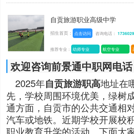
自贡旅游职业高级中学
招生首页：
点击访问
咨询电话：
173602
推荐专业：
幼师专业
航空专业
欢迎咨询前景通中职网电话
2025年
地址在哪
自贡旅游职高
先，学校周围环境优美，绿树
通方面，自贡市的公共交通相
汽车或地铁。近期学校开展校
职业教育升学的活动，下面大