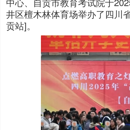
中心、自贡市教育考试院于202
井区檀木林体育场举办了四川省2
贡站]。