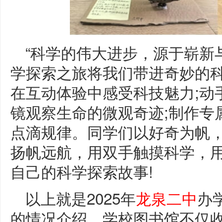
“科学的伟大进步，源于崭新
学探索之旅将我们带进奇妙的
在互动体验中感受科技魅力;动
镜观察生命的微观奇迹;制作专
点滴规律。同学们以好奇为帆
扬帆远航，用双手触摸科学，
自己的科学探索故事!
以上就是2025年
龙泉二中
办
的情况介绍，学校图书馆不仅