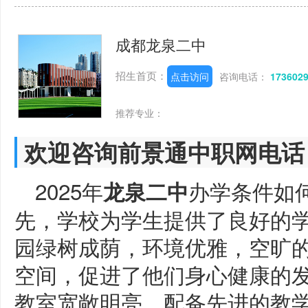
成都龙泉二中
招生首页：
点击访问
咨询电话：
173602
推荐专业：
欢迎咨询前景通中职网电话
2025年
办学条件如
龙泉二中
先，学校为学生提供了良好的
园绿树成荫，环境优雅，空旷
空间，促进了他们身心健康的
教室宽敞明亮，配备先进的教