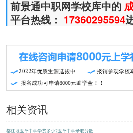
前景通中职网学校库中的
平台热线：
17360295594
相关资讯
都江堰玉垒中学学费多少?玉垒中学录取分数