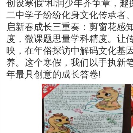
创设寒假“和润少年齐争章，趣
二中学子纷纷化身文化传承者
启新春成长三重奏：剪窗花感
度，微课题思量学科精度。让
映，在年俗探访中解码文化基
养。这个寒假，我们以手执新
年最具创意的成长答卷!