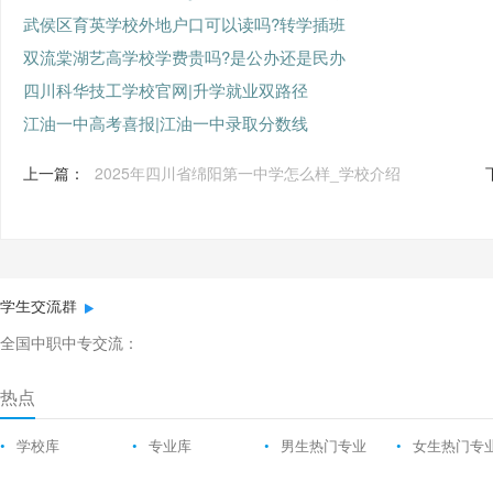
武侯区育英学校外地户口可以读吗?转学插班
双流棠湖艺高学校学费贵吗?是公办还是民办
四川科华技工学校官网|升学就业双路径
江油一中高考喜报|江油一中录取分数线
上一篇：
2025年四川省绵阳第一中学怎么样_学校介绍
学生交流群
全国中职中专交流：
热点
•
学校库
•
专业库
•
男生热门专业
•
女生热门专