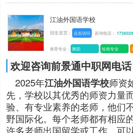
江油外国语学校
招生首页：
点击访问
咨询电话：
173602
推荐专业：
舞蹈
绘画专业
欢迎咨询前景通中职网电话
2025年
师资
江油外国语学校
先，学校以其优秀的师资力量
验、有专业素养的老师，他们
野国际化。每个老师都有相应
许多老师出国留学或工作，可