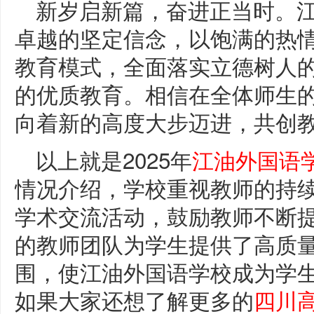
新岁启新篇，奋进正当时。
卓越的坚定信念，以饱满的热
教育模式，全面落实立德树人
的优质教育。相信在全体师生
向着新的高度大步迈进，共创教
以上就是2025年
江油外国语
情况介绍，学校重视教师的持
学术交流活动，鼓励教师不断
的教师团队为学生提供了高质
围，使江油外国语学校成为学
如果大家还想了解更多的
四川