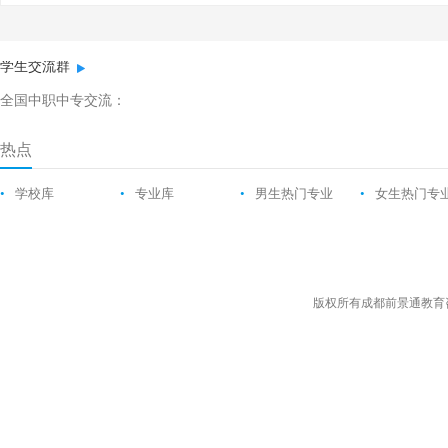
学生交流群
全国中职中专交流：
热点
•
学校库
•
专业库
•
男生热门专业
•
女生热门专
版权所有成都前景通教育